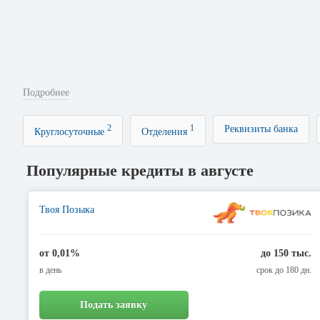
Подробнее
2
1
Реквизиты банка
Круглосуточные
Отделения
Популярные кредиты в августе
Твоя Позыка
от 0,01%
до 150 тыс.
в день
срок до 180 дн.
Подать заявку