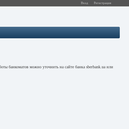
Вход
Регистрация
оты банкоматов можно уточнить на сайте банка sberbank.ua или