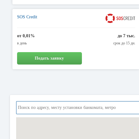
SOS Credit
от 0,01%
до 7 тыс.
в день
срок до 15 дн.
Подать заявку