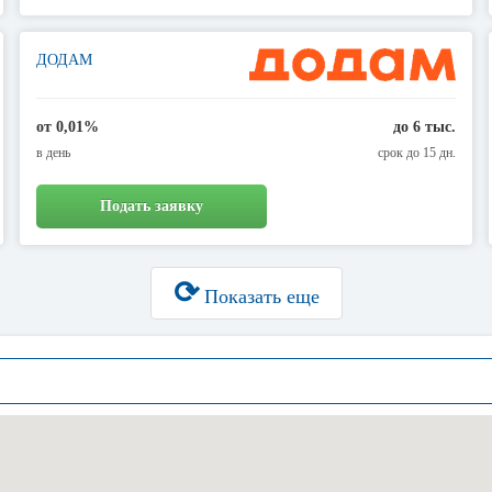
ДОДАМ
от 0,01%
до 6 тыс.
в день
срок до 15 дн.
Подать заявку
⟳
Показать еще