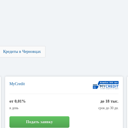
Кредиты в Черновцах
MyCredit
от 0,01%
до 18 тыс.
в день
срок до 30 дн.
Подать заявку