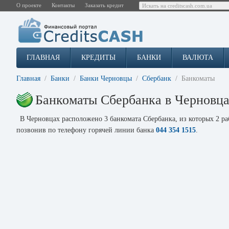
О проекте
Контакты
Заказать кредит
ГЛАВНАЯ
КРЕДИТЫ
БАНКИ
ВАЛЮТА
Главная
Банки
Банки Черновцы
Сбербанк
Банкоматы
Банкоматы Сбербанка в Черновц
В Черновцах расположено 3 банкомата Сбербанка, из которых 2 ра
позвонив по телефону горячей линии банка
044 354 1515
.