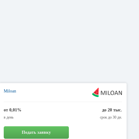
Miloan
от 0,01%
до 20 тыс.
в день
срок до 30 дн.
Подать заявку