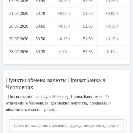
03.08.2026
50.95
+0.25 ↑
51.95
+0.25 ↑
31.07.2026
50.70
+0.05 ↑
51.70
+0.05 ↑
30.07.2026
50.65
+0.15 ↑
51.65
+0.15 ↑
29.07.2026
50.50
+0.15 ↑
51.50
+0.15 ↑
28.07.2026
50.35
-0.15 ↓
51.35
-0.15 ↓
Пункты обмена валюты ПриватБанка в
Черновцах
По состоянию на август 2026 года ПриватБанк имеет 17
отделений в Черновцах, где можно покупать, продавать и
обменивать евро на гривну.