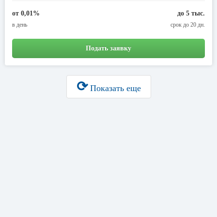
от 0,01%
до 5 тыс.
в день
срок до 20 дн.
Подать заявку
⟳
Показать еще