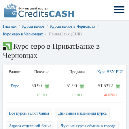
Главная
Курсы валют
Курсы валют в Черновцах
Курс евро в Черновцах
ПриватБанк (EUR)
Курс евро в ПриватБанке в
Черновцах
Валюта
Покупка
Продажа
Курс НБУ EUR
50.90
51.90
51.5372
Евро
+0.10 ↑
+0.10 ↑
-0.1050 ↓
Все курсы валют банка
Динамика изменения курса
Адреса отделений банка
Лучшие курсы обмена в городе