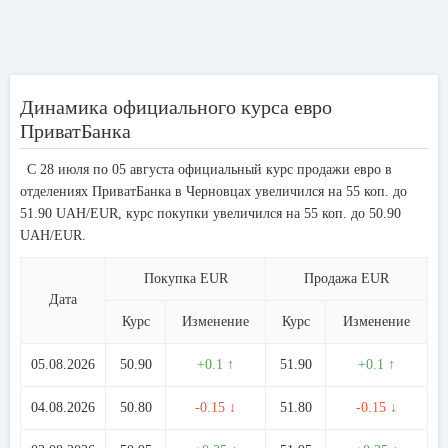
Динамика официального курса евро
ПриватБанка
С 28 июля по 05 августа официальный курс продажи евро в
отделениях ПриватБанка в Черновцах увеличился на 55 коп. до
51.90 UAH/EUR, курс покупки увеличился на 55 коп. до 50.90
UAH/EUR.
Покупка EUR
Продажа EUR
Дата
Курс
Изменение
Курс
Изменение
05.08.2026
50.90
+0.1 ↑
51.90
+0.1 ↑
04.08.2026
50.80
-0.15 ↓
51.80
-0.15 ↓