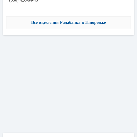
(050) 420-84-45
Все отделения Радабанка в Запорожье