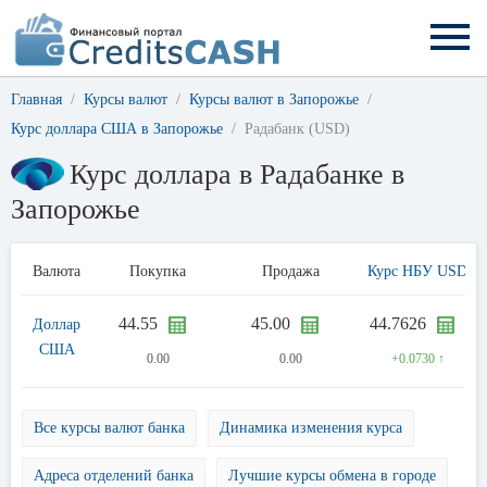
Главная
Курсы валют
Курсы валют в Запорожье
Курс доллара США в Запорожье
Радабанк (USD)
Курс доллара в Радабанке в
Запорожье
Валюта
Покупка
Продажа
Курс НБУ USD
44.55
45.00
44.7626
Доллар
США
0.00
0.00
+0.0730 ↑
Все курсы валют банка
Динамика изменения курса
Адреса отделений банка
Лучшие курсы обмена в городе