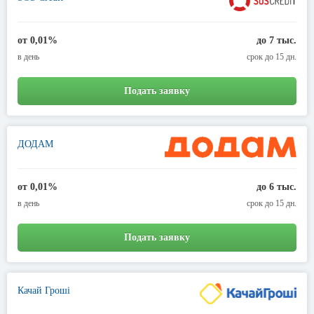
от 0,01%
до 7 тыс.
в день
срок до 15 дн.
Подать заявку
ДОДАМ
от 0,01%
до 6 тыс.
в день
срок до 15 дн.
Подать заявку
Качай Гроші