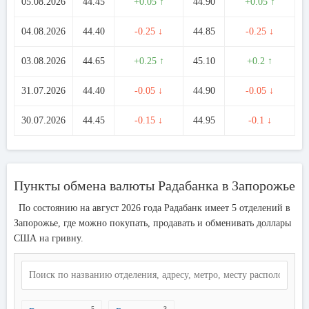
05.08.2026
44.45
+0.05 ↑
44.90
+0.05 ↑
04.08.2026
44.40
-0.25 ↓
44.85
-0.25 ↓
03.08.2026
44.65
+0.25 ↑
45.10
+0.2 ↑
31.07.2026
44.40
-0.05 ↓
44.90
-0.05 ↓
30.07.2026
44.45
-0.15 ↓
44.95
-0.1 ↓
Пункты обмена валюты Радабанка в Запорожье
По состоянию на август 2026 года Радабанк имеет 5 отделений в
Запорожье, где можно покупать, продавать и обменивать доллары
США на гривну.
5
3