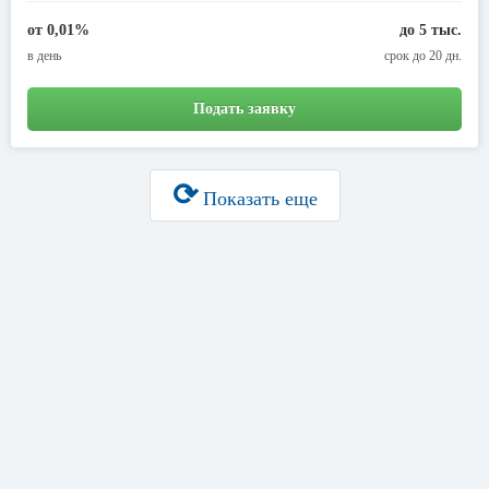
от 0,01%
до 5 тыс.
в день
срок до 20 дн.
Подать заявку
⟳
Показать еще