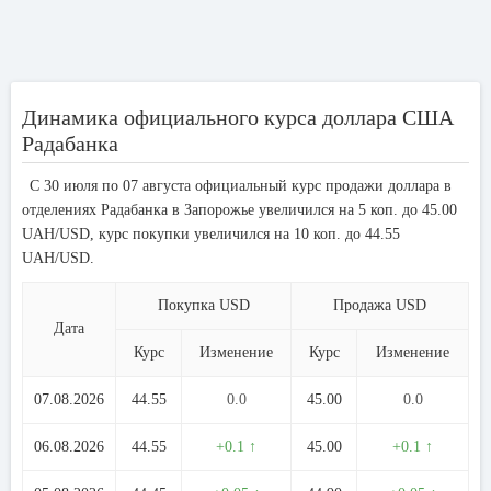
Динамика официального курса доллара США
Радабанка
С 30 июля по 07 августа официальный курс продажи доллара в
отделениях Радабанка в Запорожье увеличился на 5 коп. до 45.00
UAH/USD, курс покупки увеличился на 10 коп. до 44.55
UAH/USD.
Покупка USD
Продажа USD
Дата
Курс
Изменение
Курс
Изменение
07.08.2026
44.55
0.0
45.00
0.0
06.08.2026
44.55
+0.1 ↑
45.00
+0.1 ↑