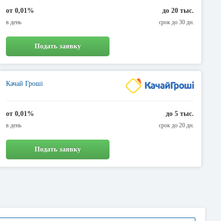
от 0,01%
до 20 тыс.
в день
срок до 30 дн.
Подать заявку
Качай Гроші
от 0,01%
до 5 тыс.
в день
срок до 20 дн.
Подать заявку