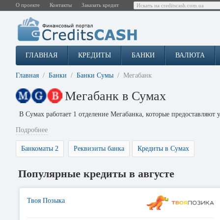
О проекте
Контакты
Заказать кредит
ГЛАВНАЯ
КРЕДИТЫ
БАНКИ
ВАЛЮТА
Главная
Банки
Банки Сумы
Мегабанк
Мегабанк в Сумах
В Сумах работает 1 отделение Мегабанка, которые предоставляют
Подробнее
Банкоматы 2
Реквизиты банка
Кредиты в Сумах
Популярные кредиты в августе
Твоя Позыка