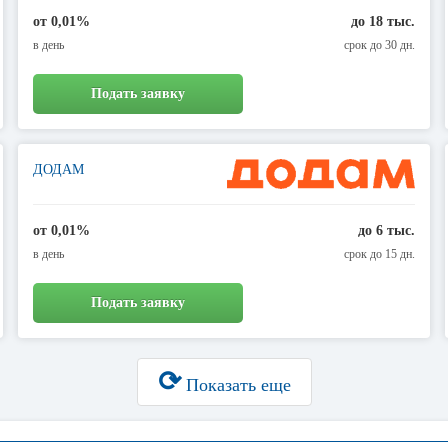
от 0,01%
до 18 тыс.
в день
срок до 30 дн.
Подать заявку
ДОДАМ
от 0,01%
до 6 тыс.
в день
срок до 15 дн.
Подать заявку
⟳
Показать еще