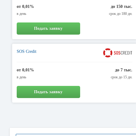
от 0,01%
до 150 тыс.
в день
срок до 180 дн.
Подать заявку
SOS Credit
от 0,01%
до 7 тыс.
в день
срок до 15 дн.
Подать заявку