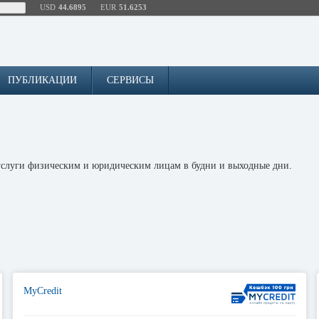
USD
44.6895
EUR
51.6253
ПУБЛИКАЦИИ
СЕРВИСЫ
 услуги физическим и юридическим лицам в будни и выходные дни.
MyCredit