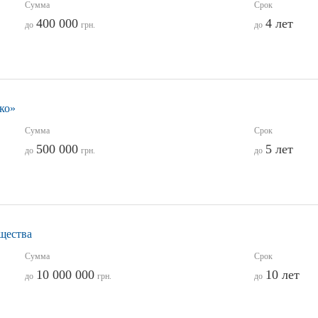
Сумма
Срок
400 000
4 лет
до
грн.
до
ко»
Сумма
Срок
500 000
5 лет
до
грн.
до
щества
Сумма
Срок
10 000 000
10 лет
до
грн.
до