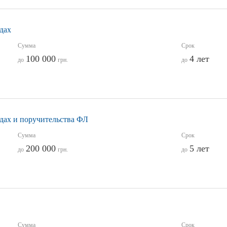
дах
Сумма
Срок
100 000
4 лет
до
грн.
до
дах и поручительства ФЛ
Сумма
Срок
200 000
5 лет
до
грн.
до
Сумма
Срок