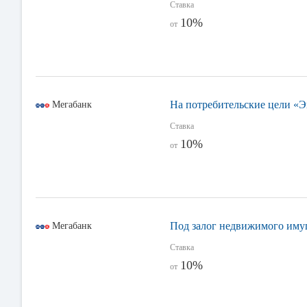
Ставка
10%
от
На потребительские цели «Э
Мегабанк
Ставка
10%
от
Под залог недвижимого иму
Мегабанк
Ставка
10%
от