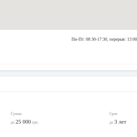
Пн-Пт: 08:30-17:30, перерыв: 13:00
Сумма
Срок
25 000
3 лет
до
грн.
до