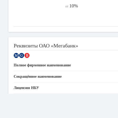
10%
от
Реквизиты ОАО «Мегабанк»
Полное фирменное наименование
Сокращённое наименование
Лицензия НБУ
Юридический адрес
Код МФО