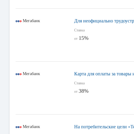
Для неофициально трудоустр
Мегабанк
Ставка
15%
от
Карта для оплаты за товары 
Мегабанк
Ставка
38%
от
На потребительские цели «Т
Мегабанк