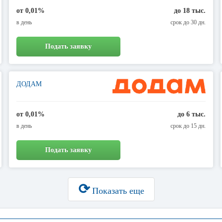
от 0,01%
до 18 тыс.
в день
срок до 30 дн.
Подать заявку
ДОДАМ
от 0,01%
до 6 тыс.
в день
срок до 15 дн.
Подать заявку
⟳
Показать еще