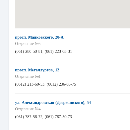
просп. Маяковского, 20-А
Отделение №3
(061) 280-50-81, (061) 223-03-31
просп. Металлургов, 12
Отделение №1
(0612) 213-60-53, (0612) 236-85-75
ул. Александровская (Дзеpжинского), 54
Отделение №4
(061) 787-56-72, (061) 787-50-73