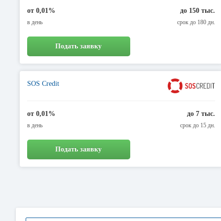
от 0,01%
до 150 тыс.
в день
срок до 180 дн.
Подать заявку
SOS Credit
от 0,01%
до 7 тыс.
в день
срок до 15 дн.
Подать заявку