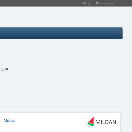
Вход
Регистрация
 дни.
Miloan