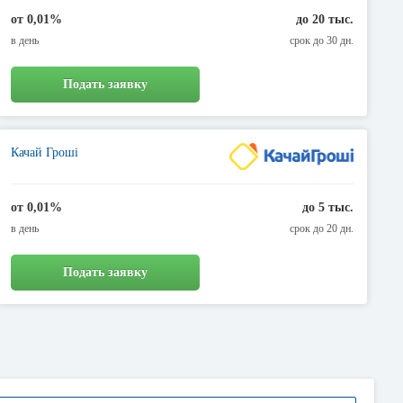
от 0,01%
до 20 тыс.
в день
срок до 30 дн.
Подать заявку
Качай Гроші
от 0,01%
до 5 тыс.
в день
срок до 20 дн.
Подать заявку