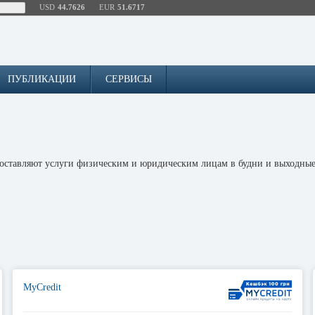
USD
44.7626
EUR
51.6717
ПУБЛИКАЦИИ
СЕРВИСЫ
доставляют услуги физическим и юридическим лицам в будни и выходные
MyCredit