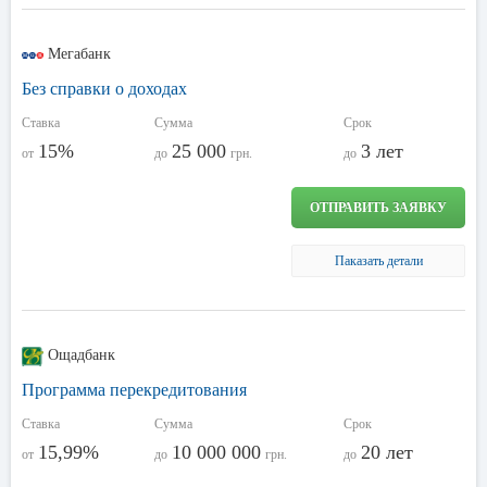
Мегабанк
Без справки о доходах
Ставка
Сумма
Срок
15%
25 000
3 лет
от
до
грн.
до
ОТПРАВИТЬ ЗАЯВКУ
Паказать детали
Ощадбанк
Программа перекредитования
Ставка
Сумма
Срок
15,99%
10 000 000
20 лет
от
до
грн.
до