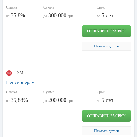
Ставка
Сумма
Срок
35,8%
300 000
5 лет
от
до
грн.
до
ОТПРАВИТЬ ЗАЯВКУ
Паказать детали
ПУМБ
Пенсионерам
Ставка
Сумма
Срок
35,88%
200 000
5 лет
от
до
грн.
до
ОТПРАВИТЬ ЗАЯВКУ
Паказать детали