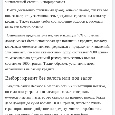
значительной степени игнорироваться.
Иметь достаточно стабильный доход, конечно важно, так как это
показывает, что у заемщика есть доступные средства на выплату
кредита. Также важно чтобы соотношение доходов к расходам
было как можно больше.
Отношение предусматривает, что максимум 40% от суммы
дохода может быть использован для погашения кредита, поэтому
ключевым моментом является держаться в пределах этих значений.
Это означает, что если ежемесячный доход составляет 4000 гривен,
то максимально допустимый размер ежемесячных выплат
составляет 1600 гривен. Таким образом, устанавливаются
ограничения на размер кредита.
Выбор: кредит без залога или под залог
Убедить банки Черкасс в безопасности их инвестиций нелегко,
но если они уверены, что заемщик сможет совершать
ежемесячные выплаты, то это становится намного проще. Когда
дело доходит до сумм больше 50 000 гривен, чтобы получить
гарантированное одобрение по кредиту, может потребоваться
залог, это может быть недвижимость или автомобиль.