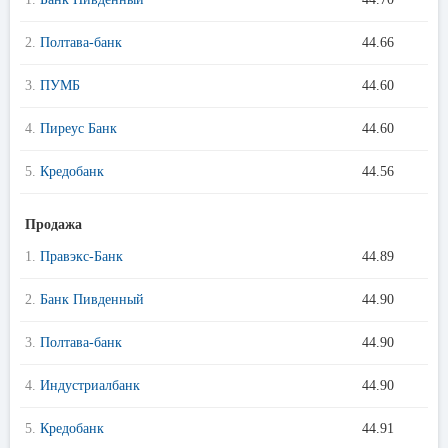
2.
Полтава-банк
44.66
3.
ПУМБ
44.60
4.
Пиреус Банк
44.60
5.
Кредобанк
44.56
Продажа
1.
Правэкс-Банк
44.89
2.
Банк Пивденный
44.90
3.
Полтава-банк
44.90
4.
Индустриалбанк
44.90
5.
Кредобанк
44.91