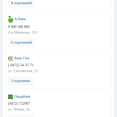
8 отделенией
А-Банк
0 800 500 809
б-р Шевченко, 352
6 отделенией
Банк Сич
( 0472) 54-37-71
ул. Смелянская, 23
3 отделения
Ощадбанк
(0472) 722997
ул. Чехова, 9а