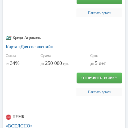
Паказать детали
Креди Агриколь
Карта «Для свершений»
Ставка
Сумма
Срок
34%
250 000
5 лет
от
до
грн.
до
ОТПРАВИТЬ ЗАЯВКУ
Паказать детали
ПУМБ
«ВСЕЯСНО»