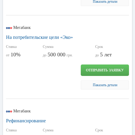
Паказать детали
Мегабанк
На потребительские цели «Эко»
Ставка
Сумма
Срок
10%
500 000
5 лет
от
до
грн.
до
ОТПРАВИТЬ ЗАЯВКУ
Паказать детали
Мегабанк
Рефинансирование
Ставка
Сумма
Срок