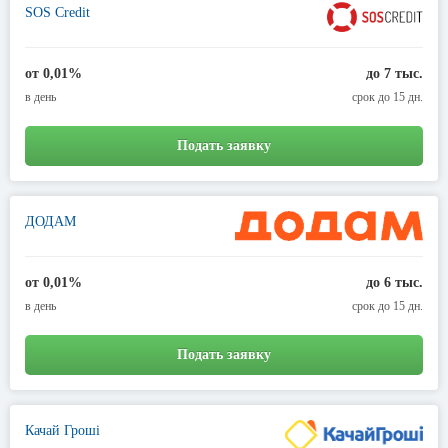
SOS Credit
от 0,01%
до 7 тыс.
в день
срок до 15 дн.
Подать заявку
ДОДАМ
от 0,01%
до 6 тыс.
в день
срок до 15 дн.
Подать заявку
Качай Гроші