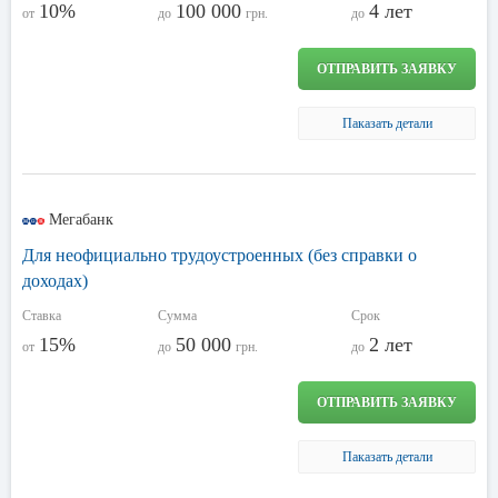
10%
100 000
4 лет
от
до
грн.
до
ОТПРАВИТЬ ЗАЯВКУ
Паказать детали
Мегабанк
Для неофициально трудоустроенных (без справки о
доходах)
Ставка
Сумма
Срок
15%
50 000
2 лет
от
до
грн.
до
ОТПРАВИТЬ ЗАЯВКУ
Паказать детали