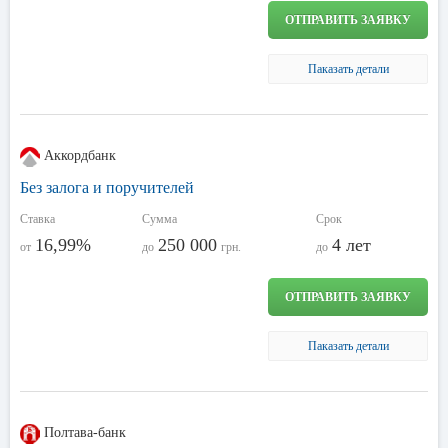
ОТПРАВИТЬ ЗАЯВКУ
Паказать детали
Аккордбанк
Без залога и поручителей
Ставка
Сумма
Срок
16,99%
250 000
4 лет
от
до
грн.
до
ОТПРАВИТЬ ЗАЯВКУ
Паказать детали
Полтава-банк