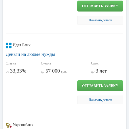
ОТПРАВИТЬ ЗАЯВКУ
Паказать детали
Идея Банк
Деньги на любые нужды
Ставка
Сумма
Срок
33,33%
57 000
3 лет
от
до
грн.
до
ОТПРАВИТЬ ЗАЯВКУ
Паказать детали
Укрсоцбанк