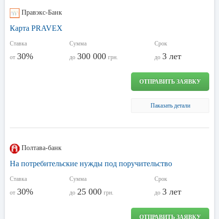
Правэкс-Банк
Карта PRAVEX
Ставка
Сумма
Срок
30%
300 000
3 лет
от
до
грн.
до
ОТПРАВИТЬ ЗАЯВКУ
Паказать детали
Полтава-банк
На потребительские нужды под поручительство
Ставка
Сумма
Срок
30%
25 000
3 лет
от
до
грн.
до
ОТПРАВИТЬ ЗАЯВКУ