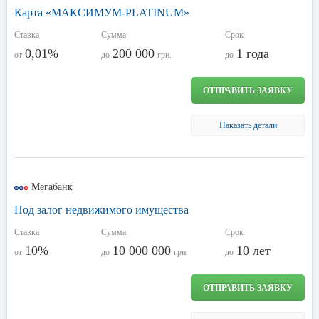
Карта «МАКСИМУМ-PLATINUM»
Ставка
Сумма
Срок
0,01%
200 000
1 года
от
до
грн.
до
ОТПРАВИТЬ ЗАЯВКУ
Паказать детали
Мегабанк
Под залог недвижимого имущества
Ставка
Сумма
Срок
10%
10 000 000
10 лет
от
до
грн.
до
ОТПРАВИТЬ ЗАЯВКУ