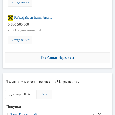
3 отделения
Райффайзен Банк Аваль
0 800 500 500
ул. О. Дашкевича, 34
3 отделения
Все банки Черкассы
Лучшие курсы валют в Черкассах
Доллар США
Евро
Покупка
1.
Банк Пивденный
44.70