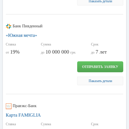
Паказать детали
Банк Пивденный
«Южная мечта»
Ставка
Сумма
Срок
19%
10 000 000
7 лет
от
до
грн.
до
ОТПРАВИТЬ ЗАЯВКУ
Паказать детали
Правэкс-Банк
Карта FAMIGLIA
Ставка
Сумма
Срок