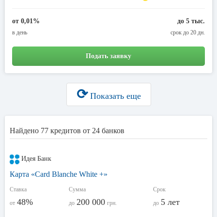
от 0,01%
до 5 тыс.
в день
срок до 20 дн.
Подать заявку
⟳
Показать еще
Найдено 77 кредитов от 24 банков
Идея Банк
Карта «Card Blanche White +»
Ставка
Сумма
Срок
48%
200 000
5 лет
от
до
грн.
до