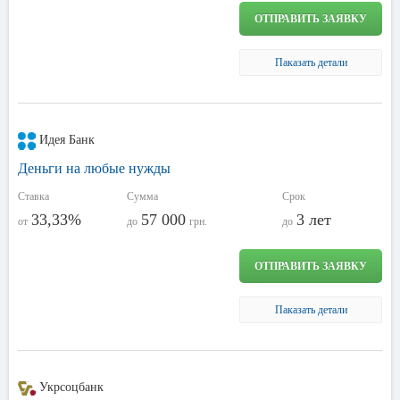
ОТПРАВИТЬ ЗАЯВКУ
Паказать детали
Идея Банк
Деньги на любые нужды
Ставка
Сумма
Срок
33,33%
57 000
3 лет
от
до
грн.
до
ОТПРАВИТЬ ЗАЯВКУ
Паказать детали
Укрсоцбанк