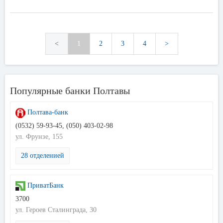
<
1
2
3
4
>
Популярные банки Полтавы
Полтава-банк
(0532) 59-93-45, (050) 403-02-98
ул. Фрунзе, 155
28 отделенией
ПриватБанк
3700
ул. Героев Сталинграда, 30