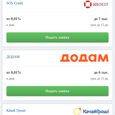
SOS Credit
от 0,01%
до 7 тыс.
в день
срок до 15 дн.
Подать заявку
ДОДАМ
от 0,01%
до 6 тыс.
в день
срок до 15 дн.
Подать заявку
Качай Гроші