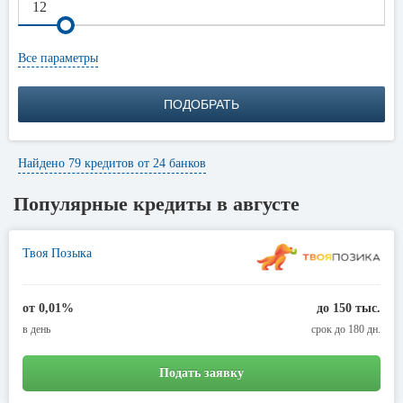
финансирование без залога или официального трудоустройства.
Банки верят в то, что заемщик рано или поздно найдет источник
дохода, чтобы рассчитаться с долгами.
Все параметры
ПОДОБРАТЬ
Найдено 79 кредитов от 24 банков
Популярные кредиты в августе
Твоя Позыка
от 0,01%
до 150 тыс.
в день
срок до 180 дн.
Подать заявку