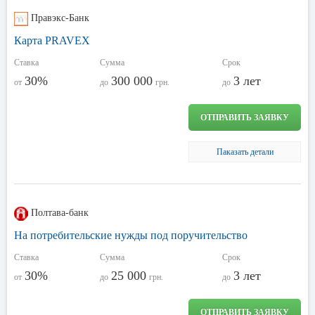
Правэкс-Банк
Карта PRAVEX
Ставка
Сумма
Срок
30%
300 000
3 лет
от
до
грн.
до
ОТПРАВИТЬ ЗАЯВКУ
Паказать детали
Полтава-банк
На потребительские нужды под поручительство
Ставка
Сумма
Срок
30%
25 000
3 лет
от
до
грн.
до
ОТПРАВИТЬ ЗАЯВКУ