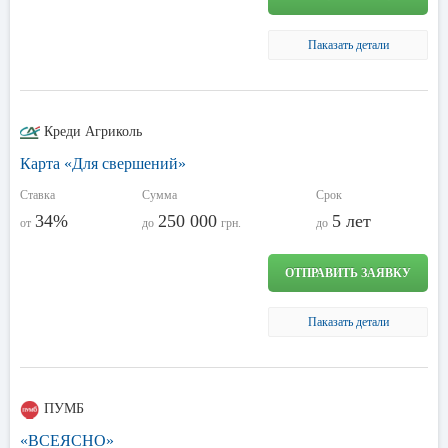
Паказать детали
Креди Агриколь
Карта «Для свершений»
Ставка
Сумма
Срок
34%
250 000
5 лет
от
до
грн.
до
ОТПРАВИТЬ ЗАЯВКУ
Паказать детали
ПУМБ
«ВСЕЯСНО»