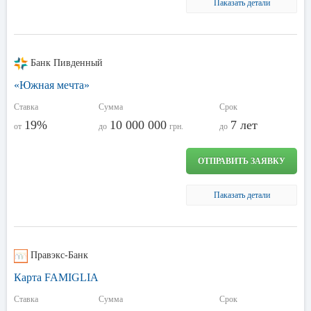
Паказать детали
Банк Пивденный
«Южная мечта»
Ставка
Сумма
Срок
19%
10 000 000
7 лет
от
до
грн.
до
ОТПРАВИТЬ ЗАЯВКУ
Паказать детали
Правэкс-Банк
Карта FAMIGLIA
Ставка
Сумма
Срок