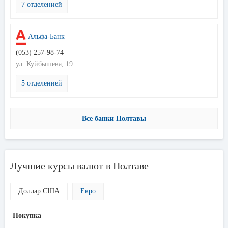
7 отделенией
Альфа-Банк
(053) 257-98-74
ул. Куйбышева, 19
5 отделенией
Все банки Полтавы
Лучшие курсы валют в Полтаве
Доллар США
Евро
Покупка