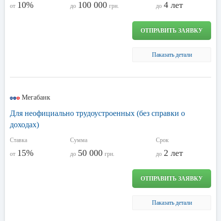
10%
100 000
4 лет
от
до
грн.
до
ОТПРАВИТЬ ЗАЯВКУ
Паказать детали
Мегабанк
Для неофициально трудоустроенных (без справки о
доходах)
Ставка
Сумма
Срок
15%
50 000
2 лет
от
до
грн.
до
ОТПРАВИТЬ ЗАЯВКУ
Паказать детали