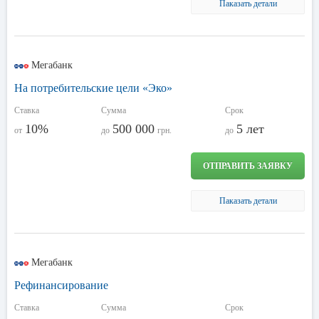
Паказать детали
Мегабанк
На потребительские цели «Эко»
Ставка
Сумма
Срок
10%
500 000
5 лет
от
до
грн.
до
ОТПРАВИТЬ ЗАЯВКУ
Паказать детали
Мегабанк
Рефинансирование
Ставка
Сумма
Срок