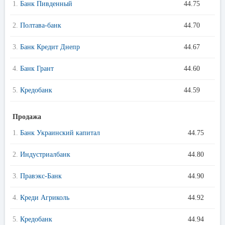
1.
Банк Пивденный
44.75
2.
Полтава-банк
44.70
3.
Банк Кредит Днепр
44.67
4.
Банк Грант
44.60
5.
Кредобанк
44.59
Продажа
1.
Банк Украинский капитал
44.75
2.
Индустриалбанк
44.80
3.
Правэкс-Банк
44.90
4.
Креди Агриколь
44.92
5.
Кредобанк
44.94