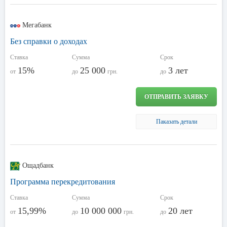
Мегабанк
Без справки о доходах
Ставка
Сумма
Срок
15%
25 000
3 лет
от
до
грн.
до
ОТПРАВИТЬ ЗАЯВКУ
Паказать детали
Ощадбанк
Программа перекредитования
Ставка
Сумма
Срок
15,99%
10 000 000
20 лет
от
до
грн.
до