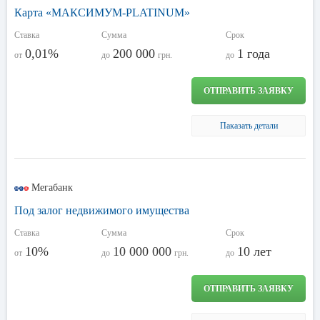
Карта «МАКСИМУМ-PLATINUM»
Ставка
Сумма
Срок
0,01%
200 000
1 года
от
до
грн.
до
ОТПРАВИТЬ ЗАЯВКУ
Паказать детали
Мегабанк
Под залог недвижимого имущества
Ставка
Сумма
Срок
10%
10 000 000
10 лет
от
до
грн.
до
ОТПРАВИТЬ ЗАЯВКУ