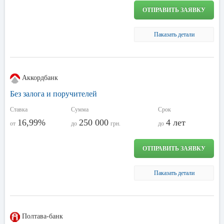
ОТПРАВИТЬ ЗАЯВКУ
Паказать детали
Аккордбанк
Без залога и поручителей
Ставка
Сумма
Срок
16,99%
250 000
4 лет
от
до
грн.
до
ОТПРАВИТЬ ЗАЯВКУ
Паказать детали
Полтава-банк