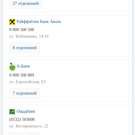
27 отделенией
Райффайзен Банк Аваль
0 800 500 500
ул. Куйбышева, 14/16
8 отделенией
А-Банк
0 800 500 809
ул. Европейская, 63
7 отделенией
Ощадбанк
(0532) 503600
ул. Котляревского, 22