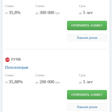
Ставка
Сумма
Срок
35,8%
300 000
5 лет
от
до
грн.
до
ОТПРАВИТЬ ЗАЯВКУ
Паказать детали
ПУМБ
Пенсионерам
Ставка
Сумма
Срок
35,88%
200 000
5 лет
от
до
грн.
до
ОТПРАВИТЬ ЗАЯВКУ
Паказать детали