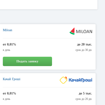
Miloan
от 0,01%
до 20 тыс.
в день
срок до 30 дн.
Подать заявку
Качай Гроші
от 0,01%
до 5 тыс.
в день
срок до 20 дн.