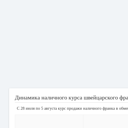
Динамика наличного курса швейцарского фр
С 28 июля по 5 августа курс продажи наличного франка в обм