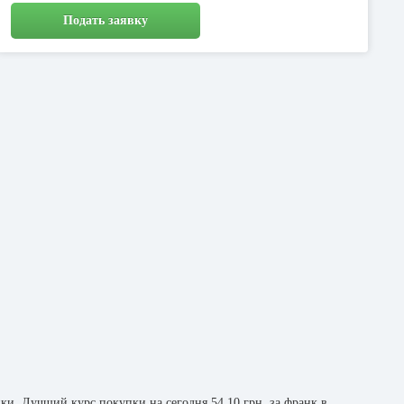
Подать заявку
ки. Лучший курс покупки на сегодня 54.10 грн. за франк в