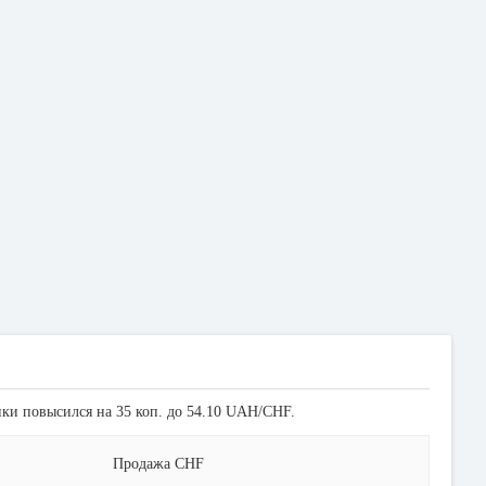
пки повысился на 35 коп. до 54.10 UAH/CHF.
Продажа CHF