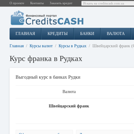
О проекте
Контакты
Заказать кредит
ГЛАВНАЯ
КРЕДИТЫ
БАНКИ
ВАЛЮТА
Главная
Курсы валют
Курсы в Рудках
Швейцарский франк (
Курс франка в Рудках
Выгодный курс в банках Рудки
Валюта
Швейцарский франк