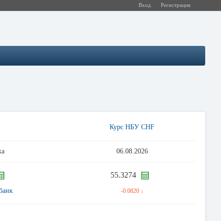
Вход
Регистрация
Курс НБУ CHF
жа
06.08.2026
55.3274
банк
-0.0820 ↓