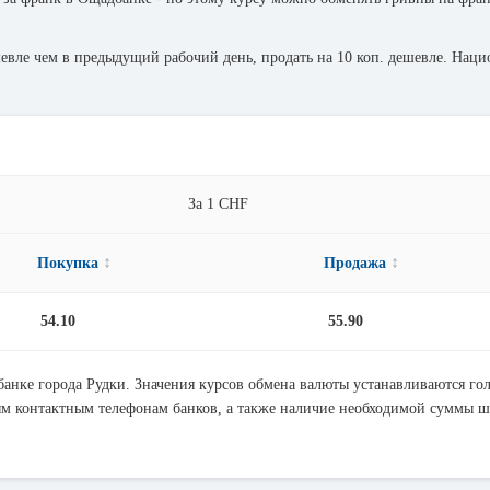
евле чем в предыдущий рабочий день, продать на 10 коп. дешевле. На
За 1 CHF
↕
↕
Покупка
Продажа
54.10
55.90
банке города Рудки. Значения курсов обмена валюты устанавливаются го
ым контактным телефонам банков, а также наличие необходимой суммы ш