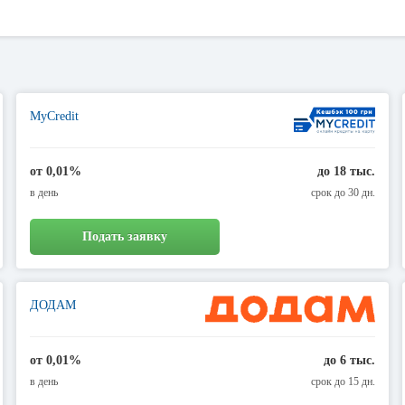
MyCredit
от 0,01%
до 18 тыс.
в день
срок до 30 дн.
Подать заявку
ДОДАМ
от 0,01%
до 6 тыс.
в день
срок до 15 дн.