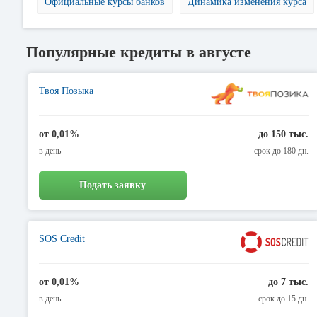
Официальные курсы банков
Динамика изменения курса
Популярные кредиты в августе
Твоя Позыка
от 0,01%
до 150 тыс.
в день
срок до 180 дн.
Подать заявку
SOS Credit
от 0,01%
до 7 тыс.
в день
срок до 15 дн.