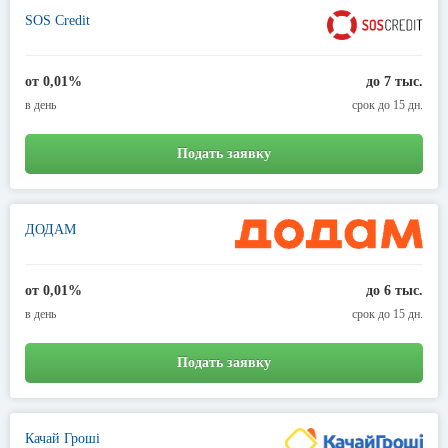
SOS Credit
от 0,01%
до 7 тыс.
в день
срок до 15 дн.
Подать заявку
ДОДАМ
от 0,01%
до 6 тыс.
в день
срок до 15 дн.
Подать заявку
Качай Гроші