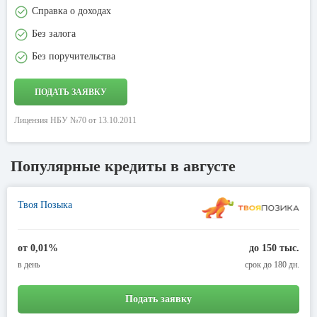
Справка о доходах
Без залога
Без поручительства
ПОДАТЬ ЗАЯВКУ
Лицензия НБУ №70 от 13.10.2011
Популярные кредиты в августе
Твоя Позыка
от 0,01%
до 150 тыс.
в день
срок до 180 дн.
Подать заявку