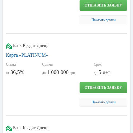
ОТПРАВИТЬ ЗАЯВКУ
Паказать детали
Банк Кредит Днепр
Карта «PLATINUM»
Ставка
Сумма
Срок
36,5%
1 000 000
5 лет
от
до
грн.
до
ОТПРАВИТЬ ЗАЯВКУ
Паказать детали
Банк Кредит Днепр