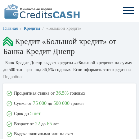
Главная
Кредиты
«Большой кредит»
Кредит «Большой кредит» от
Банка Кредит Днепр
Банк Кредит Днепр выдает кредиты ««Большой кредит»» на сумму
до 500 тыс. грн. под 36,5% годовых. Если оформить этот кредит на
сумму 20 000 гривен на 12 месяцев, то переплата составит 4 171
Подробнее
гривну.
36,5%
Процентная ставка от
годовых
75 000
500 000
Сумма от
до
гривен
5 лет
Срок до
22
65
Возраст от
до
лет
Выдача наличными или на счет