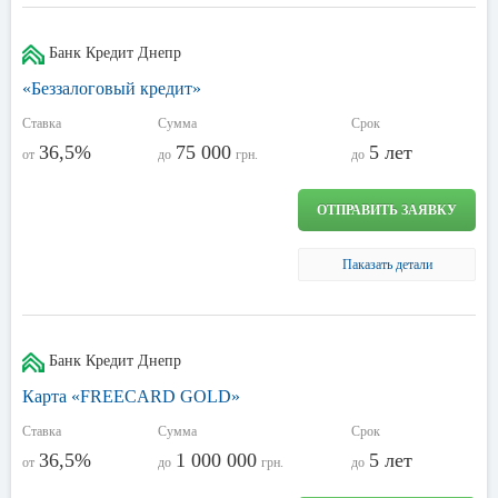
Банк Кредит Днепр
«Беззалоговый кредит»
Ставка
Сумма
Срок
36,5%
75 000
5 лет
от
до
грн.
до
ОТПРАВИТЬ ЗАЯВКУ
Паказать детали
Банк Кредит Днепр
Карта «FREECARD GOLD»
Ставка
Сумма
Срок
36,5%
1 000 000
5 лет
от
до
грн.
до