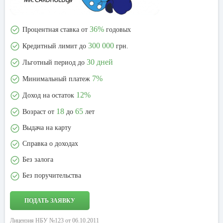
36%
Процентная ставка от
годовых
300 000
Кредитный лимит до
грн.
30 дней
Льготный период до
7%
Минимальный платеж
12%
Доход на остаток
18
65
Возраст от
до
лет
Выдача на карту
Справка о доходах
Без залога
Без поручительства
ПОДАТЬ ЗАЯВКУ
Лицензия НБУ №123 от 06.10.2011