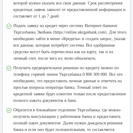
которой нужно указать все свои данные. Срок рассмотрения
кредитных заявок зависит от предоставленной информации и
составляет от 1 до 7 дней.
Подать заявку на кредит через систему Интернет-банкинг
Укргазбанка ЭкоБанк (https://online.ukrgasbank.com). Для этого
необходимо зайти в меню «Кредиты» и создать запрос, указав
все данные, которые потребует система. Все одобренные
средства могут быть перечислена как на карту, так и на
личный счет, после чего их легко обналичить.
Получить предварительное решение по кредиту можно по
телефону горячей линии Укргазбанка 0 800 309 000. Все что
необходимо, это предоставить личные данные и ответить на
простые вопросы оператора банка. Точный ответ по
кредитной заявке будет известен только после предоставления
полного пакета документов в банк.
Обратится в ближайшее отделение Укргазбанка, где можно
получить консультацию у работников банка и предоставить
полный пакет документов. Далее нужно дождаться решения
банка и если оно будет положительным, то составляется