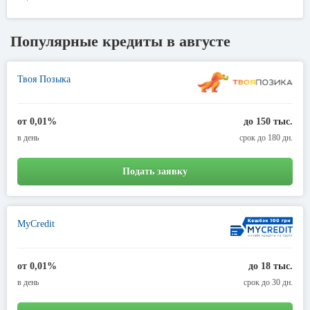
Популярные кредиты в августе
Твоя Позыка
от 0,01%
до 150 тыс.
в день
срок до 180 дн.
Подать заявку
MyCredit
от 0,01%
до 18 тыс.
в день
срок до 30 дн.