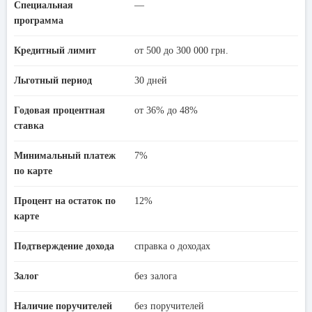
Специальная
—
программа
Кредитный лимит
от 500 до 300 000 грн.
Льготный период
30 дней
Годовая процентная
от 36% до 48%
ставка
Минимальный платеж
7%
по карте
Процент на остаток по
12%
карте
Подтверждение дохода
справка о доходах
Залог
без залога
Наличие поручителей
без поручителей