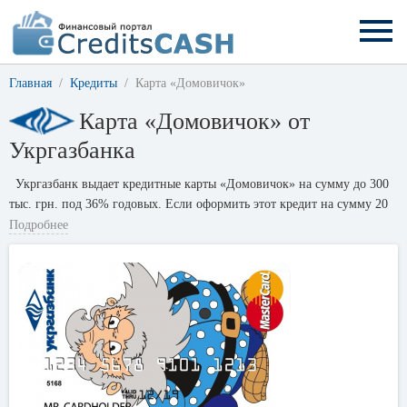
Главная
Кредиты
Карта «Домовичок»
Карта «Домовичок» от
Укргазбанка
Укргазбанк выдает кредитные карты «Домовичок» на сумму до 300
тыс. грн. под 36% годовых. Если оформить этот кредит на сумму 20
000 гривен на 12 месяцев, то переплата составит 4 111 гривен.
Подробнее