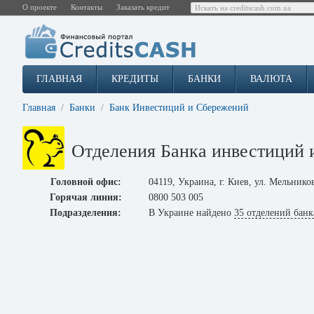
О проекте
Контакты
Заказать кредит
ГЛАВНАЯ
КРЕДИТЫ
БАНКИ
ВАЛЮТА
Главная
Банки
Банк Инвестиций и Сбережений
Отделения Банка инвестиций 
Головной офис:
04119, Украина, г. Киев, ул. Мельников
Горячая линия:
0800 503 005
Подразделения:
В Украине найдено
35 отделений банк