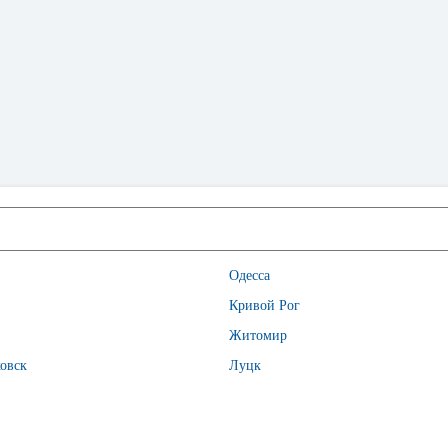
Одесса
Кривой Рог
Житомир
овск
Луцк