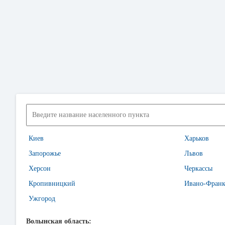
Киев
Харьков
Запорожье
Львов
Херсон
Черкассы
Кропивницкий
Ивано-Франк
Ужгород
Волынская область: