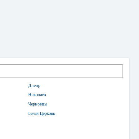
Днепр
Николаев
Черновцы
Белая Церковь