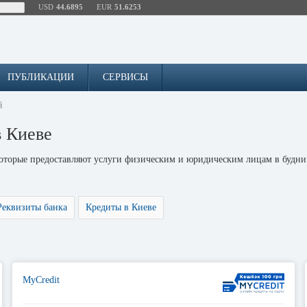
USD
44.6895
EUR
51.6253
ПУБЛИКАЦИИ
СЕРВИСЫ
й
 Киеве
которые предоставляют услуги физическим и юридическим лицам в будни
Реквизиты банка
Кредиты в Киеве
MyCredit