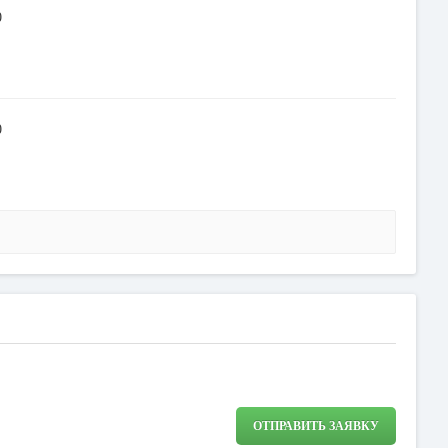
0
0
ОТПРАВИТЬ ЗАЯВКУ