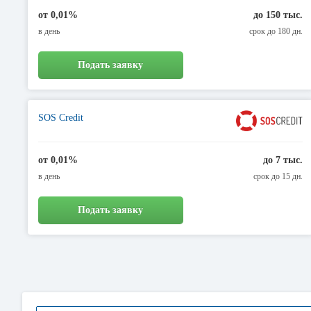
от 0,01%
до 150 тыс.
в день
срок до 180 дн.
Подать заявку
SOS Credit
от 0,01%
до 7 тыс.
в день
срок до 15 дн.
Подать заявку