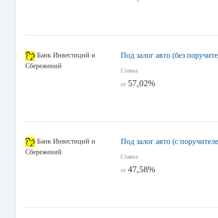
Под залог авто (без поручите
Банк Инвестиций и
Сбережений
Ставка
57,02%
от
Под залог авто (с поручител
Банк Инвестиций и
Сбережений
Ставка
47,58%
от