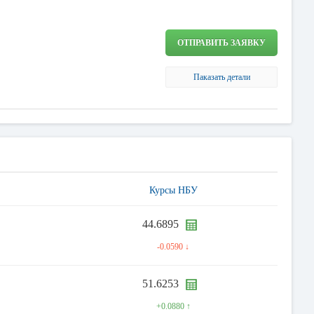
ОТПРАВИТЬ ЗАЯВКУ
Паказать детали
Курсы НБУ
44.6895
-0.0590 ↓
51.6253
+0.0880 ↑