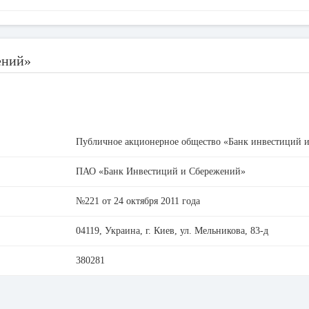
ений»
Публичное акционерное общество «Банк инвестиций 
ПАО «Банк Инвестиций и Сбережений»
№221 от 24 октября 2011 года
04119, Украина, г. Киев, ул. Мельникова, 83-д
380281
33695095