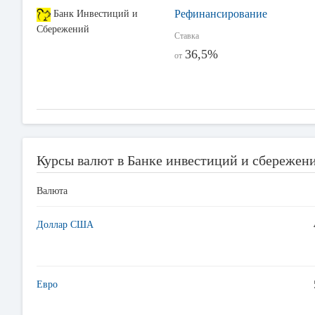
Рефинансирование
Банк Инвестиций и
Сбережений
Ставка
36,5%
от
Курсы валют в Банке инвестиций и сбережени
Валюта
Доллар США
Евро