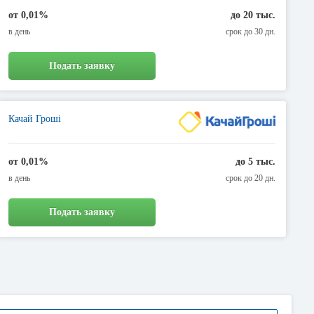
от 0,01%
до 20 тыс.
в день
срок до 30 дн.
Подать заявку
Качай Гроші
от 0,01%
до 5 тыс.
в день
срок до 20 дн.
Подать заявку