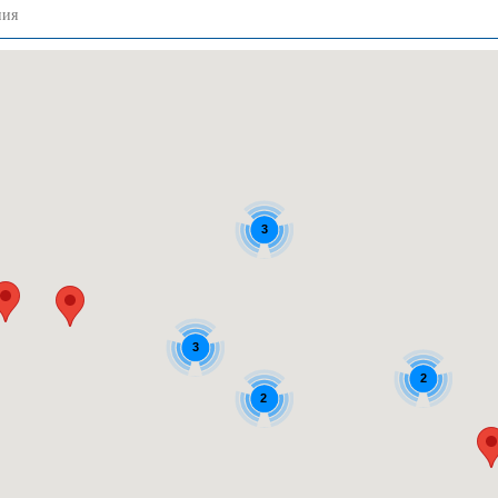
3
3
2
2