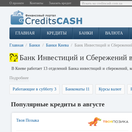
О проекте
Контакты
Заказать кредит
ГЛАВНАЯ
КРЕДИТЫ
БАНКИ
ВАЛЮТА
Главная
Банки
Банки Киева
Банк Инвестиций и Сбережени
Банк Инвестиций и Сбережений в
В Киеве работает 13 отделений Банка инвестиций и сбережений, 
Подробнее
Работающие в субботу 3
Банкоматы 11
Курсы валют
Популярные кредиты в августе
Твоя Позыка