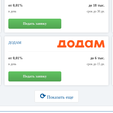
от 0,01%
до 18 тыс.
в день
срок до 30 дн.
Подать заявку
ДОДАМ
от 0,01%
до 6 тыс.
в день
срок до 15 дн.
Подать заявку
⟳
Показать еще