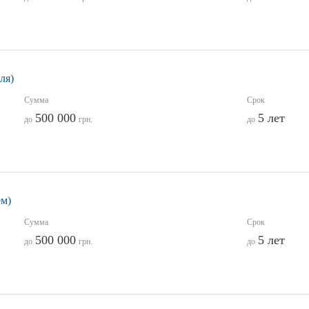
ля)
Сумма
Срок
500 000
5 лет
до
грн.
до
ем)
Сумма
Срок
500 000
5 лет
до
грн.
до