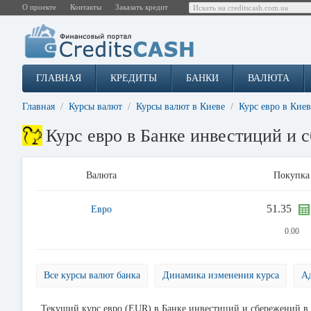
О проекте
Контакты
Заказать кредит
ГЛАВНАЯ
КРЕДИТЫ
БАНКИ
ВАЛЮТА
Главная
Курсы валют
Курсы валют в Киеве
Курс евро в Киев
Курс евро в Банке инвестиций и 
Валюта
Покупка
51.35
Евро
0.00
Все курсы валют банка
Динамика изменения курса
Ад
Текущий курс евро (EUR) в Банке инвестиций и сбережений в 