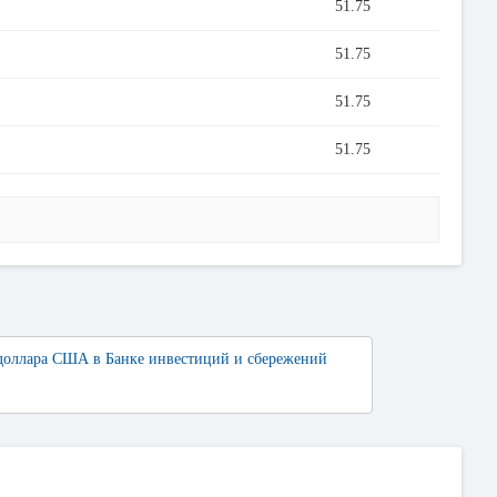
51.75
51.75
51.75
51.75
доллара США в Банке инвестиций и сбережений