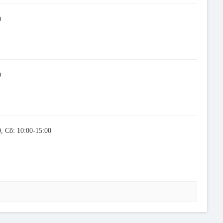
0
0
, Сб: 10:00-15:00