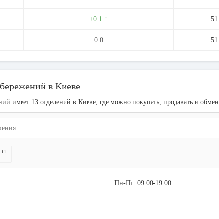
+0.1 ↑
51
0.0
51
бережений в Киеве
ий имеет 13 отделений в Киеве, где можно покупать, продавать и обмен
11
ы
Пн-Пт: 09:00-19:00