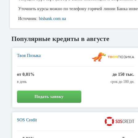
Уточнить курсы можно по телефону горячей линии Банка инв
Источник:
bisbank.com.ua
Популярные кредиты в августе
Твоя Позыка
от 0,01%
до 150 тыс.
в день
срок до 180 дн.
Подать заявку
SOS Credit