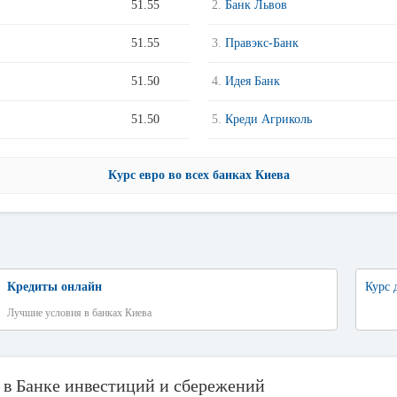
51.55
2.
Банк Львов
51.55
3.
Правэкс-Банк
51.50
4.
Идея Банк
51.50
5.
Креди Агриколь
Курс евро во всех банках Киева
Кредиты онлайн
Курс 
Лучшие условия в банках Киева
 в Банке инвестиций и сбережений