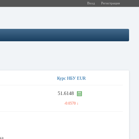
Вход
Регистрация
Курс НБУ EUR
51.6148
-0.0570 ↓
ка.