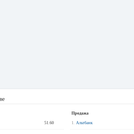
ве
Продажа
51.60
1.
Альтбанк