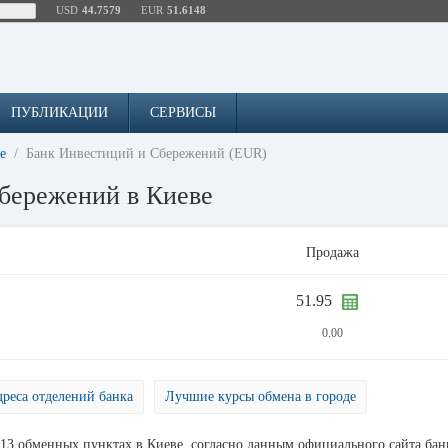
USD
44.7579
EUR
51.6148
ПУБЛИКАЦИИ
СЕРВИСЫ
е
Банк Инвестиций и Сбережений (EUR)
сбережений в Киеве
Продажа
51.95
0.00
реса отделений банка
Лучшие курсы обмена в городе
13 обменных пунктах в Киеве, согласно данным официального сайта бан