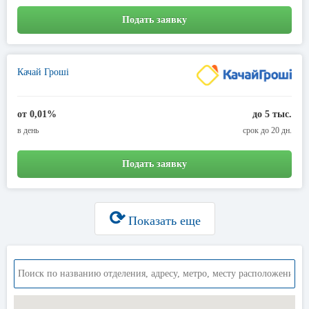
Подать заявку
Качай Гроші
от 0,01%
до 5 тыс.
в день
срок до 20 дн.
Подать заявку
⟳
Показать еще