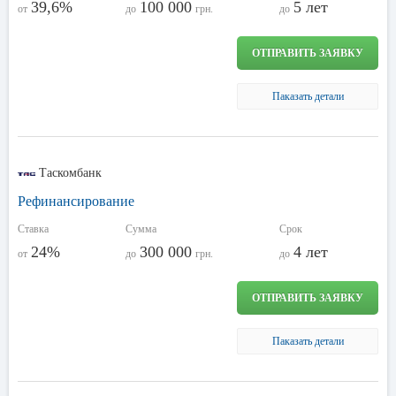
39,6%
100 000
5 лет
от
до
грн.
до
ОТПРАВИТЬ ЗАЯВКУ
Паказать детали
Таскомбанк
Рефинансирование
Ставка
Сумма
Срок
24%
300 000
4 лет
от
до
грн.
до
ОТПРАВИТЬ ЗАЯВКУ
Паказать детали