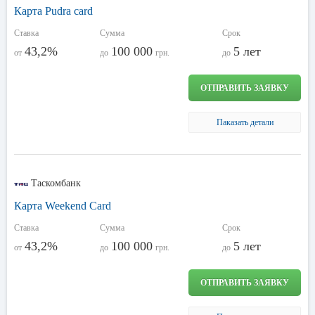
Карта Pudra card
Ставка
Сумма
Срок
43,2%
100 000
5 лет
от
до
грн.
до
ОТПРАВИТЬ ЗАЯВКУ
Паказать детали
Таскомбанк
Карта Weekend Card
Ставка
Сумма
Срок
43,2%
100 000
5 лет
от
до
грн.
до
ОТПРАВИТЬ ЗАЯВКУ