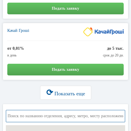
Подать заявку
Качай Гроші
от 0,01%
до 5 тыс.
в день
срок до 20 дн.
Подать заявку
⟳
Показать еще