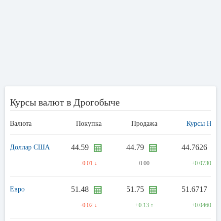
Курсы валют в Дрогобыче
Валюта
Покупка
Продажа
Курсы НБУ
44.59
44.79
44.7626
Доллар США
-0.01 ↓
0.00
+0.0730 ↑
51.48
51.75
51.6717
Евро
-0.02 ↓
+0.13 ↑
+0.0460 ↑