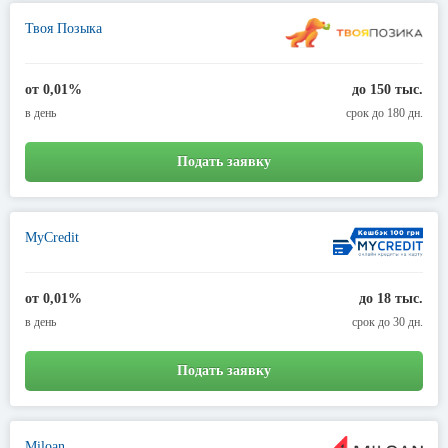
Твоя Позыка
от 0,01%
до 150 тыс.
в день
срок до 180 дн.
Подать заявку
MyCredit
от 0,01%
до 18 тыс.
в день
срок до 30 дн.
Подать заявку
Miloan