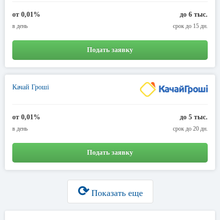
от 0,01%
до 6 тыс.
в день
срок до 15 дн.
Подать заявку
Качай Гроші
от 0,01%
до 5 тыс.
в день
срок до 20 дн.
Подать заявку
⟳
Показать еще