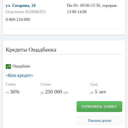
ул. Гагарина, 24
Пн-Пт: 09:00-15:30, перерыв:
Отделение №10006/052
13:00-14:00
0-800-210-800
Кредиты Ощадбанка
Ощадбанк
«Кеш кредит»
Ставка
Сумма
Срок
36%
250 000
5 лет
от
до
грн.
до
ОТПРАВИТЬ ЗАЯВКУ
Паказать детали