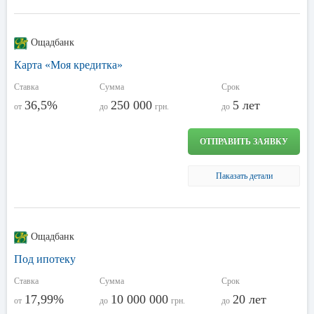
Ощадбанк
Карта «Моя кредитка»
Ставка
Сумма
Срок
36,5%
250 000
5 лет
от
до
грн.
до
ОТПРАВИТЬ ЗАЯВКУ
Паказать детали
Ощадбанк
Под ипотеку
Ставка
Сумма
Срок
17,99%
10 000 000
20 лет
от
до
грн.
до