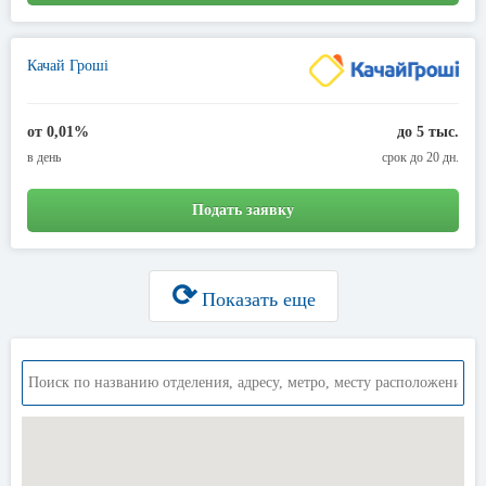
Качай Гроші
от 0,01%
до 5 тыс.
в день
срок до 20 дн.
Подать заявку
⟳
Показать еще