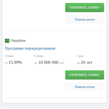
ОТПРАВИТЬ ЗАЯВКУ
Паказать детали
Ощадбанк
Программа перекредитования
Ставка
Сумма
Срок
15,99%
10 000 000
20 лет
от
до
грн.
до
ОТПРАВИТЬ ЗАЯВКУ
Паказать детали