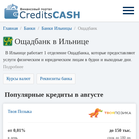
Главная
Банки
Банки Ильницы
Ощадбанк
Ощадбанк в Ильнице
В Ильнице работает 1 отделение Ощадбанка, которые предоставляют
услуги физическим и юридическим лицам в будни и выходные дни.
Подробнее
Курсы валют
Реквизиты банка
Популярные кредиты в августе
Твоя Позыка
от 0,01%
до 150 тыс.
в день
срок до 180 дн.