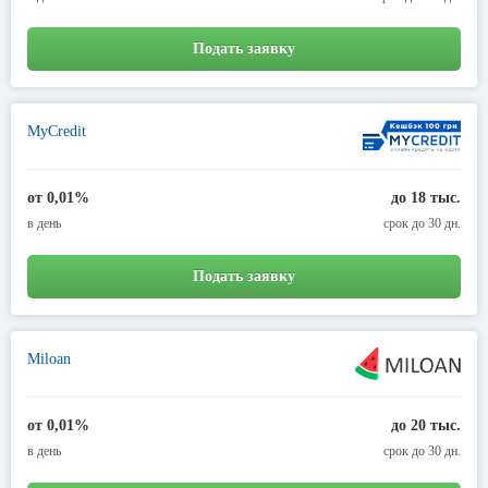
Подать заявку
MyCredit
от 0,01%
до 18 тыс.
в день
срок до 30 дн.
Подать заявку
Miloan
от 0,01%
до 20 тыс.
в день
срок до 30 дн.