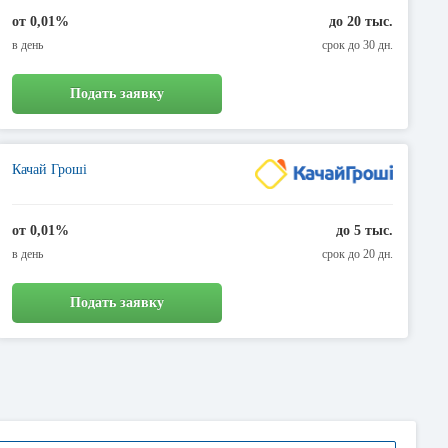
от 0,01%
до 20 тыс.
в день
срок до 30 дн.
Подать заявку
Качай Гроші
от 0,01%
до 5 тыс.
в день
срок до 20 дн.
Подать заявку