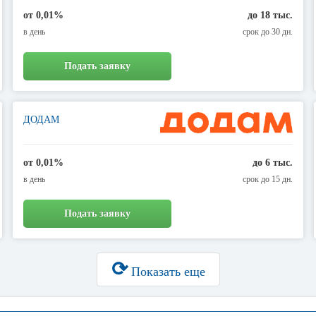
от 0,01%
до 18 тыс.
в день
срок до 30 дн.
Подать заявку
ДОДАМ
от 0,01%
до 6 тыс.
в день
срок до 15 дн.
Подать заявку
⟳
Показать еще