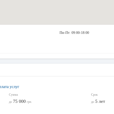
Пн-Пт: 09:00-18:00
плата услуг
Сумма
Срок
75 000
5 лет
до
грн.
до