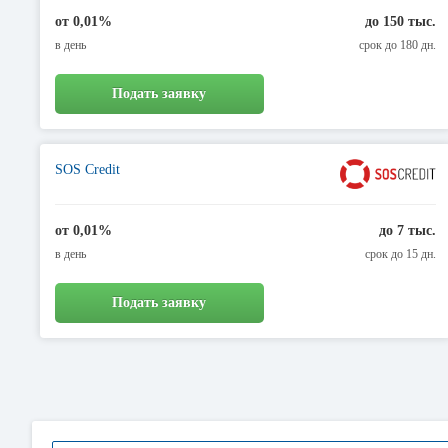
от 0,01%
до 150 тыс.
в день
срок до 180 дн.
Подать заявку
SOS Credit
от 0,01%
до 7 тыс.
в день
срок до 15 дн.
Подать заявку