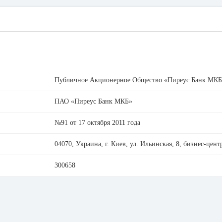
Публичное Акционерное Общество «Пиреус Банк МКБ
ПАО «Пиреус Банк МКБ»
№91 от 17 октября 2011 года
04070, Украина, г. Киев, ул. Ильинская, 8, бизнес-цен
300658
20034231
ICBIUAUK