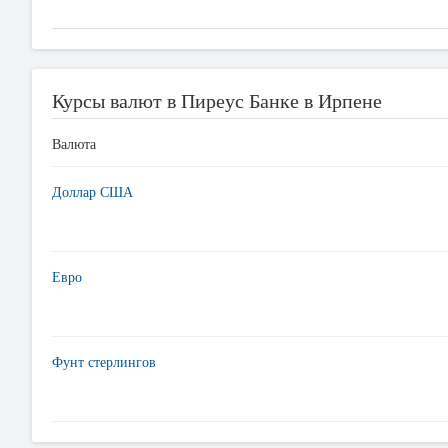
Курсы валют в Пиреус Банке в Ирпене
Валюта
Доллар США
Евро
Фунт стерлингов