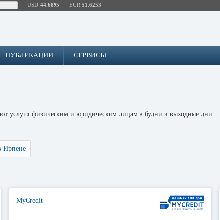
USD
44.6895
EUR
51.6253
ПУБЛИКАЦИИ
СЕРВИСЫ
ляют услуги физическим и юридическим лицам в будни и выходные дни.
в Ирпене
MyCredit