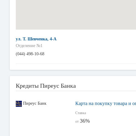
ул. Т. Шевченка, 4-А
Отделение №1
(044) 498-10-68
Кредиты Пиреус Банка
Карта на покупку товара и о
Пиреус Банк
Ставка
36%
от