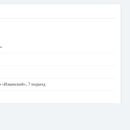
»
тр «Ильинский», 7 подъезд