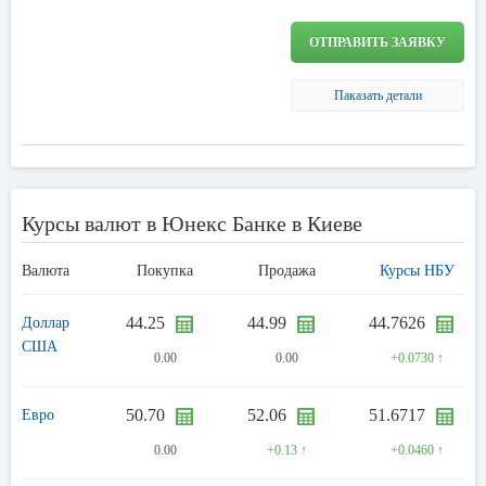
ОТПРАВИТЬ ЗАЯВКУ
Паказать детали
Курсы валют в Юнекс Банке в Киеве
Валюта
Покупка
Продажа
Курсы НБУ
44.25
44.99
44.7626
Доллар
США
0.00
0.00
+0.0730 ↑
50.70
52.06
51.6717
Евро
0.00
+0.13 ↑
+0.0460 ↑