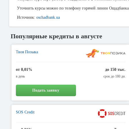
Уточнить курсы можно по телефону горячей линии Ощадбанк
Источник:
oschadbank.ua
Популярные кредиты в августе
Твоя Позыка
от 0,01%
до 150 тыс.
в день
срок до 180 дн.
Подать заявку
SOS Credit