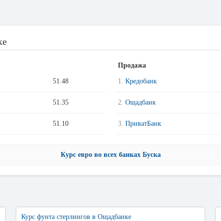
ке
Продажа
51.48
1.
Кредобанк
51.35
2.
Ощадбанк
51.10
3.
ПриватБанк
Курс евро во всех банках Буска
Курс фунта стерлингов в Ощадбанке