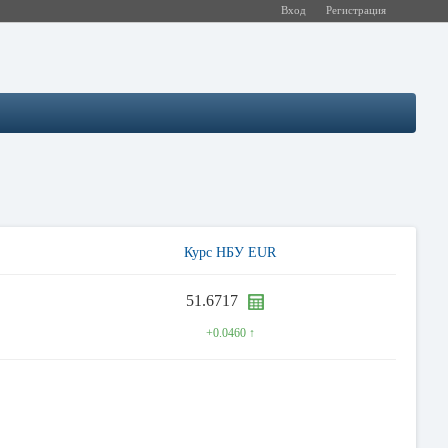
Вход
Регистрация
Курс НБУ EUR
51.6717
+0.0460 ↑