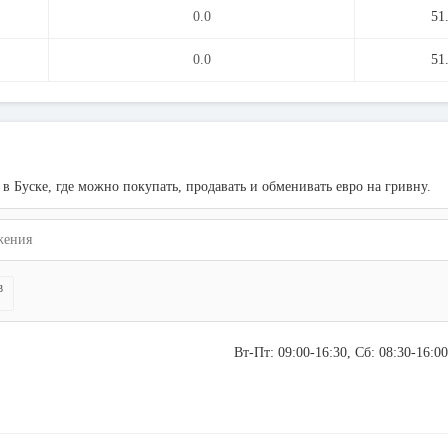
0.0
51
0.0
51
в Буске, где можно покупать, продавать и обменивать евро на гривну.
3
Вт-Пт: 09:00-16:30, Сб: 08:30-16:0