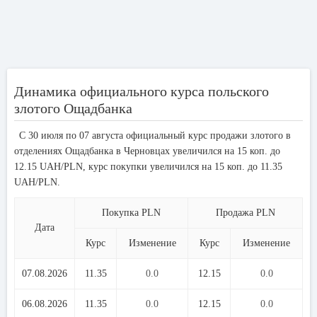
Динамика официального курса польского
злотого Ощадбанка
С 30 июля по 07 августа официальный курс продажи злотого в
отделениях Ощадбанка в Черновцах увеличился на 15 коп. до
12.15 UAH/PLN, курс покупки увеличился на 15 коп. до 11.35
UAH/PLN.
Покупка PLN
Продажа PLN
Дата
Курс
Изменение
Курс
Изменение
07.08.2026
11.35
0.0
12.15
0.0
06.08.2026
11.35
0.0
12.15
0.0