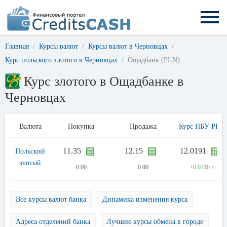
Главная
Курсы валют
Курсы валют в Черновцах
Курс польского злотого в Черновцах
Ощадбанк (PLN)
Курс злотого в Ощадбанке в
Черновцах
Валюта
Покупка
Продажа
Курс НБУ PLN
11.35
12.15
12.0191
Польский
злотый
0.00
0.00
+0.0310 ↑
Все курсы валют банка
Динамика изменения курса
Адреса отделений банка
Лучшие курсы обмена в городе