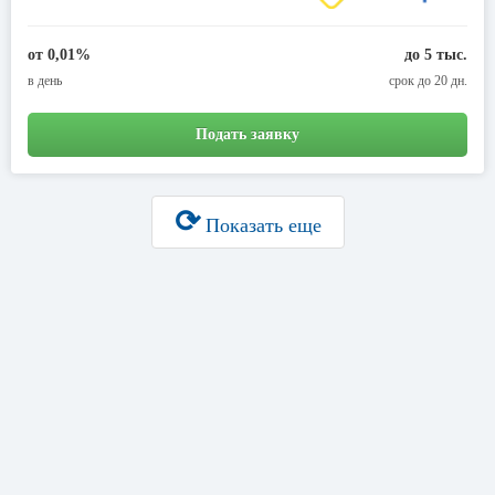
от 0,01%
до 5 тыс.
в день
срок до 20 дн.
Подать заявку
⟳
Показать еще