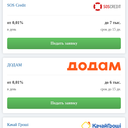
SOS Credit
от 0,01%
до 7 тыс.
в день
срок до 15 дн.
Подать заявку
ДОДАМ
от 0,01%
до 6 тыс.
в день
срок до 15 дн.
Подать заявку
Качай Гроші