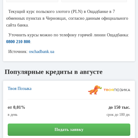
Текущий курс польского злотого (PLN) в Ощадбанке в 7
обменных пунктах в Черновцах, согласно данным официального
сайта банка.
Уточнить курсы можно по телефону горячей линии Ощадбанка:
0800 210 800
.
Источник:
oschadbank.ua
Популярные кредиты в августе
Твоя Позыка
от 0,01%
до 150 тыс.
в день
срок до 180 дн.
Подать заявку