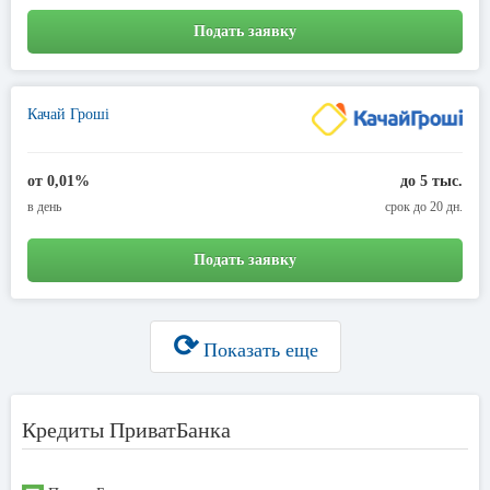
Подать заявку
Качай Гроші
от 0,01%
до 5 тыс.
в день
срок до 20 дн.
Подать заявку
⟳
Показать еще
Кредиты ПриватБанка