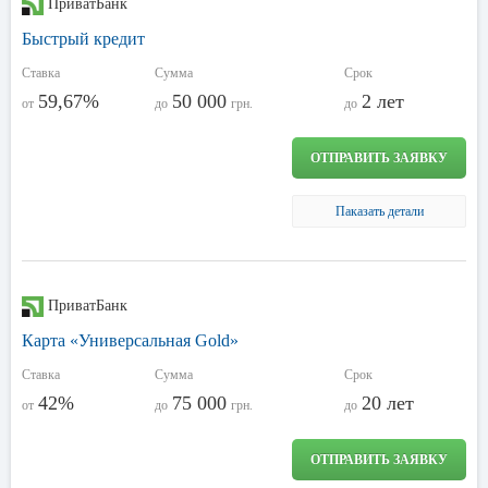
ПриватБанк
Быстрый кредит
Ставка
Сумма
Срок
59,67%
50 000
2 лет
от
до
грн.
до
ОТПРАВИТЬ ЗАЯВКУ
Паказать детали
ПриватБанк
Карта «Универсальная Gold»
Ставка
Сумма
Срок
42%
75 000
20 лет
от
до
грн.
до
ОТПРАВИТЬ ЗАЯВКУ