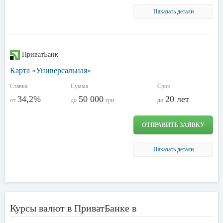
Паказать детали
ПриватБанк
Карта «Универсальная»
Ставка
Сумма
Срок
34,2%
50 000
20 лет
от
до
грн.
до
ОТПРАВИТЬ ЗАЯВКУ
Паказать детали
Курсы валют в ПриватБанке в