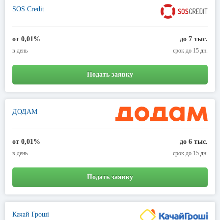
SOS Credit
от 0,01%
до 7 тыс.
в день
срок до 15 дн.
Подать заявку
ДОДАМ
от 0,01%
до 6 тыс.
в день
срок до 15 дн.
Подать заявку
Качай Гроші