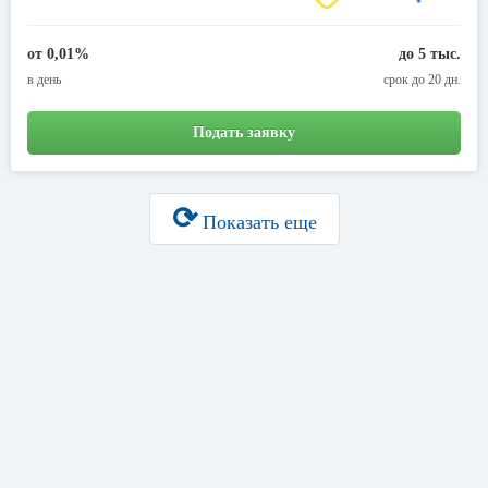
от 0,01%
до 5 тыс.
в день
срок до 20 дн.
Подать заявку
⟳
Показать еще