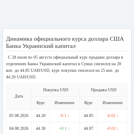
Динамика официального курса доллара США
Банка Украинский капитал
С 28 июля по 05 августа официальный курс продажи доллара в
отделениях Банка Украинский капитал в Сумах снизился на 20
коп. до 44.85 UAH/USD, курс покупки снизился на 25 коп. до
44.20 UAH/USD.
Покупка USD
Продажа USD
Дата
Курс
Изменение
Курс
Изменение
05.08.2026
44.20
-0.1 ↓
44.85
-0.02 ↓
04.08.2026
44.30
+0.1 ↑
44.87
-0.03 ↓