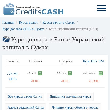
Главная
Курсы валют
Курсы валют в Сумах
Курс доллара США в Сумах
Банк Украинский капитал (USD)
Курс доллара в Банке Украинский
капитал в Сумах
Валюта
Покупка
Продажа
Курс НБУ USD
44.20
44.85
44.7488
Доллар
США
-0.10 ↓
-0.02 ↓
-0.0390 ↓
Все курсы валют банка
Динамика изменения курса
Адреса отделений банка
Лучшие курсы обмена в городе