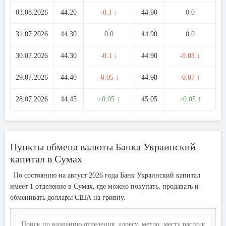
03.08.2026
44.20
-0.1 ↓
44.90
0.0
31.07.2026
44.30
0.0
44.90
0.0
30.07.2026
44.30
-0.1 ↓
44.90
-0.08 ↓
29.07.2026
44.40
-0.05 ↓
44.98
-0.07 ↓
28.07.2026
44.45
+0.05 ↑
45.05
+0.05 ↑
Пункты обмена валюты Банка Украинский
капитал в Сумах
По состоянию на август 2026 года Банк Украинский капитал
имеет 1 отделение в Сумах, где можно покупать, продавать и
обменивать доллары США на гривну.