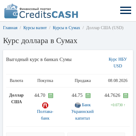
Главная
Курсы валют
Курсы в Сумах
Доллар США (USD)
Курс доллара в Сумах
Выгодный курс в банках Сумы
Курс НБУ
USD
Валюта
Покупка
Продажа
08.08.2026
44.70
44.75
44.7626
Доллар
США
Банк
+0.0730 ↑
Полтава-
Украинский
банк
капитал