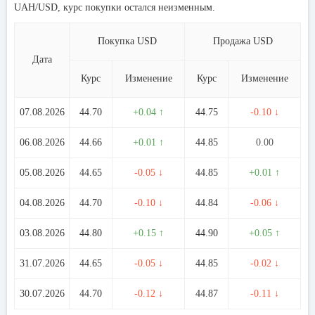
UAH/USD, курс покупки остался неизменным.
Покупка USD
Продажа USD
Дата
Курс
Изменение
Курс
Изменение
07.08.2026
44.70
+0.04 ↑
44.75
-0.10 ↓
06.08.2026
44.66
+0.01 ↑
44.85
0.00
05.08.2026
44.65
-0.05 ↓
44.85
+0.01 ↑
04.08.2026
44.70
-0.10 ↓
44.84
-0.06 ↓
03.08.2026
44.80
+0.15 ↑
44.90
+0.05 ↑
31.07.2026
44.65
-0.05 ↓
44.85
-0.02 ↓
30.07.2026
44.70
-0.12 ↓
44.87
-0.11 ↓