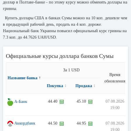
доллар в Полтаве-банке - по этому курсу можно обменять доллары на
гривны.
Купить доллары США в банках Сумы можно на 10 коп. дешевле чем
в предыдущий рабочий день, продать на 4 коп. дороже.
Национальный банк Украины повысил официальный курс гривны на
7.3 коп. до 44.7626 UAH/USD.
Официальные курсы доллара банков Сумы
За 1 USD
Время
↑
Название банка
обновления
↕
↕
Покупка
Продажа
44.40
45.10
07.08.2026
А-Банк
19:00
Аккордбанк
44.50
44.95
07.08.2026
19:00