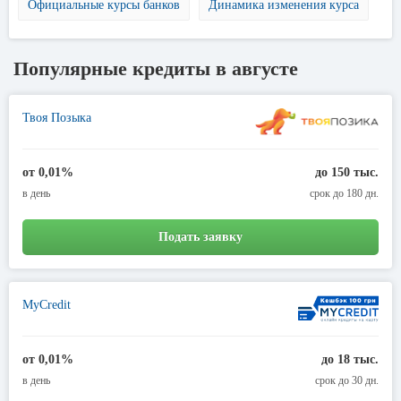
Официальные курсы банков
Динамика изменения курса
Популярные кредиты в августе
Твоя Позыка
от 0,01%
до 150 тыс.
в день
срок до 180 дн.
Подать заявку
MyCredit
от 0,01%
до 18 тыс.
в день
срок до 30 дн.