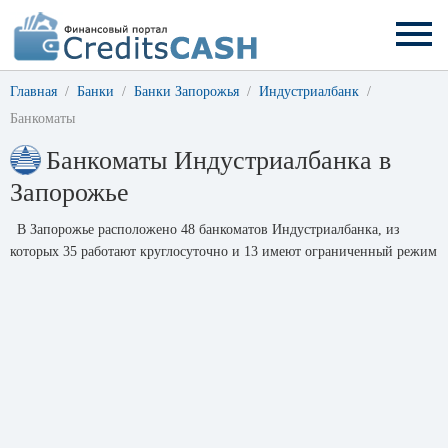
Главная
Банки
Банки Запорожья
Индустриалбанк
Банкоматы
Банкоматы Индустриалбанка в
Запорожье
В Запорожье расположено 48 банкоматов Индустриалбанка, из
которых 35 работают круглосуточно и 13 имеют ограниченный режим
работы. График работы банкоматов можно уточнить на сайте банка
industrialbank.ua или позвонив по телефону горячей линии банка
0800 503-535
.