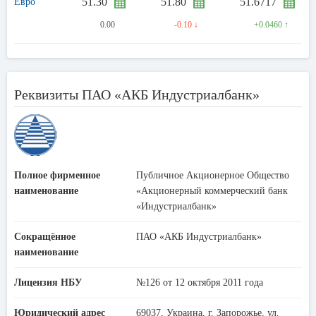
51.30
51.80
51.6717
Евро
0.00
-0.10 ↓
+0.0460 ↑
Реквизиты ПАО «АКБ Индустриалбанк»
Полное фирменное
Публичное Акционерное Общество
наименование
«Акционерный коммерческий банк
«Индустриалбанк»
Сокращённое
ПАО «АКБ Индустриалбанк»
наименование
Лицензия НБУ
№126 от 12 октября 2011 года
Юридический адрес
69037, Украина, г. Запорожье, ул.