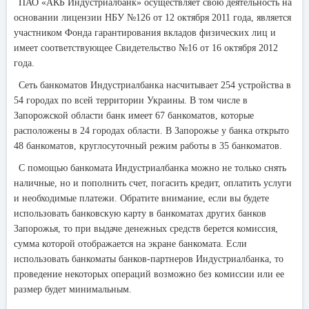
ПАО «АКБ Индустриалбанк» осуществляет свою деятельность на
основании лицензии НБУ №126 от 12 октября 2011 года, является
участником Фонда гарантирования вкладов физических лиц и
имеет соответствующее Свидетельство №16 от 16 октября 2012
года.
Сеть банкоматов Индустриалбанка насчитывает 254 устройства в
54 городах по всей территории Украины. В том числе в
Запорожской области банк имеет 67 банкоматов, которые
расположены в 24 городах области. В Запорожье у банка открыто
48 банкоматов, круглосуточный режим работы в 35 банкоматов.
С помощью банкомата Индустриалбанка можно не только снять
наличные, но и пополнить счет, погасить кредит, оплатить услуги
и необходимые платежи. Обратите внимание, если вы будете
использовать банковскую карту в банкоматах других банков
Запорожья, то при выдаче денежных средств берется комиссия,
сумма которой отображается на экране банкомата. Если
использовать банкоматы банков-партнеров Индустриалбанка, то
проведение некоторых операций возможно без комиссии или ее
размер будет минимальным.