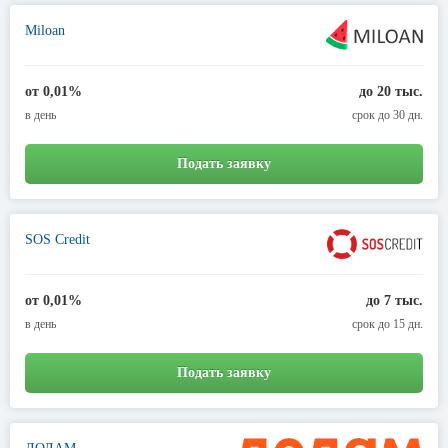
Miloan
от 0,01%
до 20 тыс.
в день
срок до 30 дн.
Подать заявку
SOS Credit
от 0,01%
до 7 тыс.
в день
срок до 15 дн.
Подать заявку