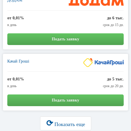
ДОДАМ
от 0,01%
до 6 тыс.
в день
срок до 15 дн.
Подать заявку
Качай Гроші
от 0,01%
до 5 тыс.
в день
срок до 20 дн.
Подать заявку
⟳
Показать еще