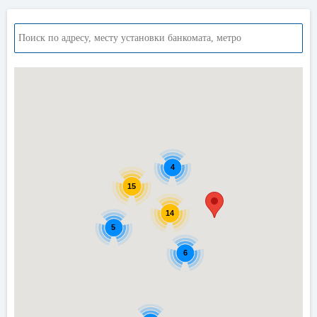
4
15
14
5
6