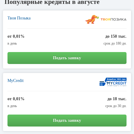
Популярные кредиты в августе
Твоя Позыка
от 0,01%
до 150 тыс.
в день
срок до 180 дн.
Подать заявку
MyCredit
от 0,01%
до 18 тыс.
в день
срок до 30 дн.
Подать заявку