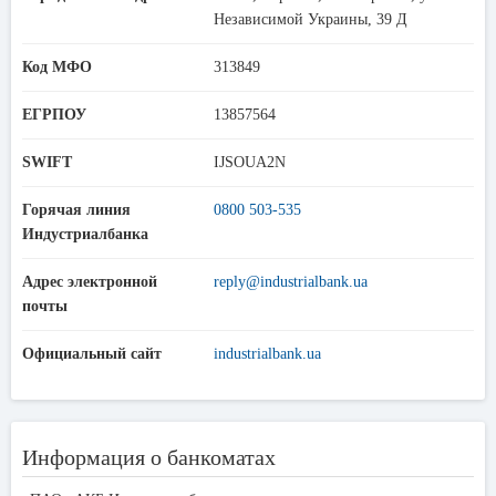
Независимой Украины, 39 Д
Код МФО
313849
ЕГРПОУ
13857564
SWIFT
IJSOUA2N
Горячая линия
0800 503-535
Индустриалбанка
Адрес электронной
reply@industrialbank.ua
почты
Официальный сайт
industrialbank.ua
Информация о банкоматах