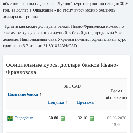
обменять гривны на доллары. Лучший курс покупки на сегодня 30.80
грн. за доллар в Ощадбанке - по этому курсу можно обменять
доллары на гривны.
Купить канадские доллары в банках Ивано-Франковска можно по
такому же курсу как в предыдущий рабочий день, продать на 5 коп.
дешевле. Национальный банк Украины понизил официальный курс
гривны на 3.2 коп. до 31.8018 UAH/CAD.
Официальные курсы доллара банков Ивано-
Франковска
За 1 CAD
Время
↑
Название банка
обновления
↕
↕
Покупка
Продажа
Ощадбанк
30.80
32.10
06.08.2026
19:00