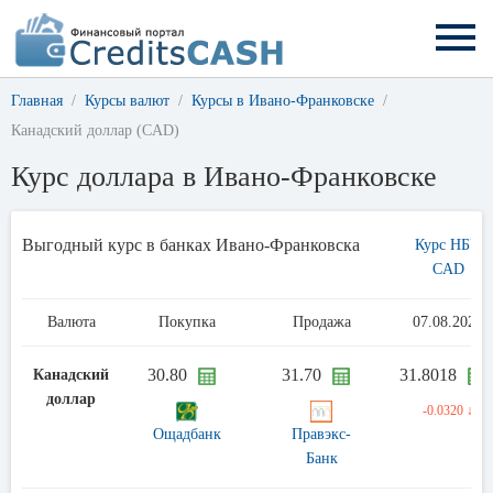
Главная
Курсы валют
Курсы в Ивано-Франковске
Канадский доллар (CAD)
Курс доллара в Ивано-Франковске
Выгодный курс в банках Ивано-Франковска
Курс НБУ
CAD
Валюта
Покупка
Продажа
07.08.2026
30.80
31.70
31.8018
Канадский
доллар
-0.0320 ↓
Ощадбанк
Правэкс-
Банк