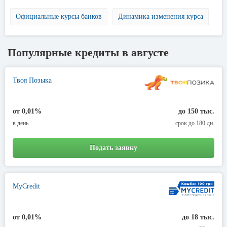
Официальные курсы банков
Динамика изменения курса
Популярные кредиты в августе
Твоя Позыка
от 0,01%
до 150 тыс.
в день
срок до 180 дн.
Подать заявку
MyCredit
от 0,01%
до 18 тыс.