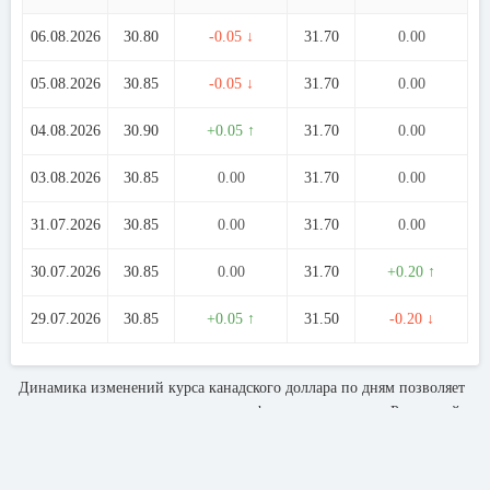
06.08.2026
30.80
-0.05 ↓
31.70
0.00
05.08.2026
30.85
-0.05 ↓
31.70
0.00
04.08.2026
30.90
+0.05 ↑
31.70
0.00
03.08.2026
30.85
0.00
31.70
0.00
31.07.2026
30.85
0.00
31.70
0.00
30.07.2026
30.85
0.00
31.70
+0.20 ↑
29.07.2026
30.85
+0.05 ↑
31.50
-0.20 ↓
Динамика изменений курса канадского доллара по дням позволяет
оценить сложившуюся ситуацию на финансовом рынке. Рыночный
курс валюты определяет реальный спрос и предложение по этой
валюте в данном регионе.