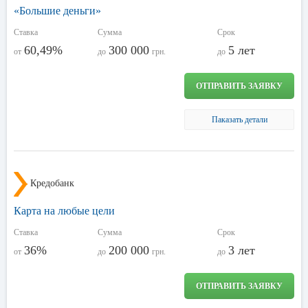
«Большие деньги»
Ставка
Сумма
Срок
60,49%
300 000
5 лет
от
до
грн.
до
ОТПРАВИТЬ ЗАЯВКУ
Паказать детали
Кредобанк
Карта на любые цели
Ставка
Сумма
Срок
36%
200 000
3 лет
от
до
грн.
до
ОТПРАВИТЬ ЗАЯВКУ