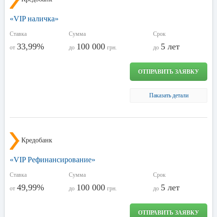
«VIP наличка»
Ставка
Сумма
Срок
33,99%
100 000
5 лет
от
до
грн.
до
ОТПРАВИТЬ ЗАЯВКУ
Паказать детали
Кредобанк
«VIP Рефинансирование»
Ставка
Сумма
Срок
49,99%
100 000
5 лет
от
до
грн.
до
ОТПРАВИТЬ ЗАЯВКУ