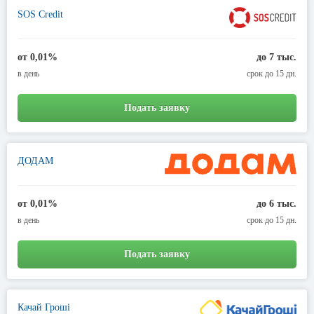
SOS Credit
от 0,01%
до 7 тыс.
в день
срок до 15 дн.
Подать заявку
ДОДАМ
от 0,01%
до 6 тыс.
в день
срок до 15 дн.
Подать заявку
Качай Гроші