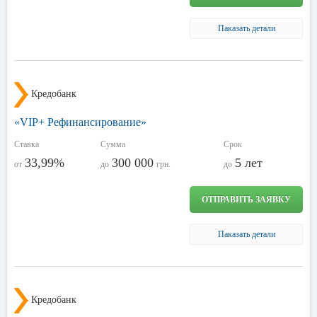
Паказать детали
Кредобанк
«VIP+ Рефинансирование»
Ставка
Сумма
Срок
33,99%
300 000
5 лет
от
до
грн.
до
ОТПРАВИТЬ ЗАЯВКУ
Паказать детали
Кредобанк