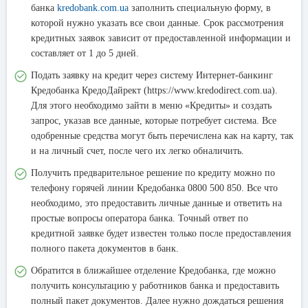
банка
kredobank.com.ua
заполнить специальную форму, в
которой нужно указать все свои данные. Срок рассмотрения
кредитных заявок зависит от предоставленной информации и
составляет от 1 до 5 дней.
Подать заявку на кредит через систему Интернет-банкинг
Кредобанка КредоДайрект (https://www.kredodirect.com.ua).
Для этого необходимо зайти в меню «Кредиты» и создать
запрос, указав все данные, которые потребует система. Все
одобренные средства могут быть перечислена как на карту, так
и на личный счет, после чего их легко обналичить.
Получить предварительное решение по кредиту можно по
телефону горячей линии Кредобанка 0800 500 850. Все что
необходимо, это предоставить личные данные и ответить на
простые вопросы оператора банка. Точный ответ по
кредитной заявке будет известен только после предоставления
полного пакета документов в банк.
Обратится в ближайшее отделение Кредобанка, где можно
получить консультацию у работников банка и предоставить
полный пакет документов. Далее нужно дождаться решения