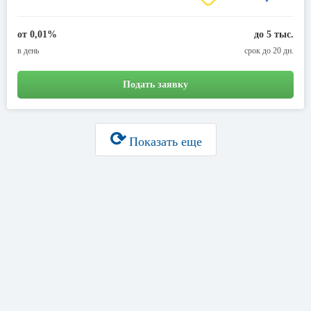
от 0,01%
до 5 тыс.
в день
срок до 20 дн.
Подать заявку
⟳
Показать еще