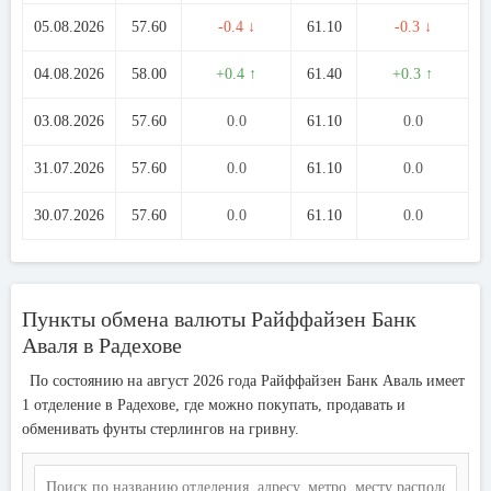
05.08.2026
57.60
-0.4 ↓
61.10
-0.3 ↓
04.08.2026
58.00
+0.4 ↑
61.40
+0.3 ↑
03.08.2026
57.60
0.0
61.10
0.0
31.07.2026
57.60
0.0
61.10
0.0
30.07.2026
57.60
0.0
61.10
0.0
Пункты обмена валюты Райффайзен Банк
Аваля в Радехове
По состоянию на август 2026 года Райффайзен Банк Аваль имеет
1 отделение в Радехове, где можно покупать, продавать и
обменивать фунты стерлингов на гривну.