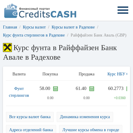
Главная
Курсы валют
Курсы валют в Радехове
Курс фунта стерлингов в Радехове
Райффайзен Банк Аваль (GBP)
Курс фунта в Райффайзен Банк
Авале в Радехове
Валюта
Покупка
Продажа
Курс НБУ GB
58.00
61.40
60.2773
Фунт
стерлингов
0.00
0.00
+0.0360 ↑
Все курсы валют банка
Динамика изменения курса
Адреса отделений банка
Лучшие курсы обмена в городе