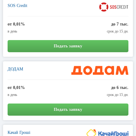
SOS Credit
от 0,01%
до 7 тыс.
в день
срок до 15 дн.
Подать заявку
ДОДАМ
от 0,01%
до 6 тыс.
в день
срок до 15 дн.
Подать заявку
Качай Гроші