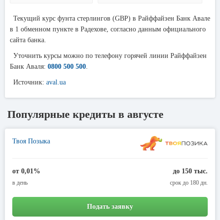
Текущий курс фунта стерлингов (GBP) в Райффайзен Банк Авале
в 1 обменном пункте в Радехове, согласно данным официального
сайта банка.
Уточнить курсы можно по телефону горячей линии Райффайзен
Банк Аваля:
0800 500 500
.
Источник:
aval.ua
Популярные кредиты в августе
Твоя Позыка
от 0,01%
до 150 тыс.
в день
срок до 180 дн.
Подать заявку