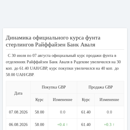
Динамика официального курса фунта
стерлингов Райффайзен Банк Аваля
С 30 июля по 07 августа официальный курс продажи фунта в
отделениях Райффайзен Банк Аваля в Радехове увеличился на 30
коп. до 61.40 UAH/GBP, курс покупки увеличился на 40 коп. до
58.00 UAH/GBP.
Покупка GBP
Продажа GBP
Дата
Курс
Изменение
Курс
Изменение
07.08.2026
58.00
0.0
61.40
0.0
06.08.2026
58.00
+0.4 ↑
61.40
+0.3 ↑