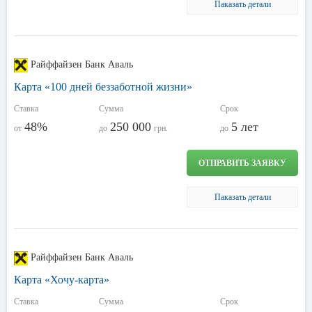
Паказать детали
Райффайзен Банк Аваль
Карта «100 дней беззаботной жизни»
Ставка
Сумма
Срок
48%
250 000
5 лет
от
до
грн.
до
ОТПРАВИТЬ ЗАЯВКУ
Паказать детали
Райффайзен Банк Аваль
Карта «Хочу-карта»
Ставка
Сумма
Срок