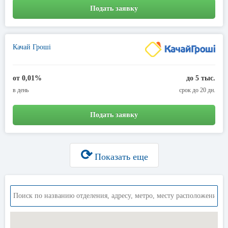
Подать заявку
Качай Гроші
от 0,01%
до 5 тыс.
в день
срок до 20 дн.
Подать заявку
⟳
Показать еще