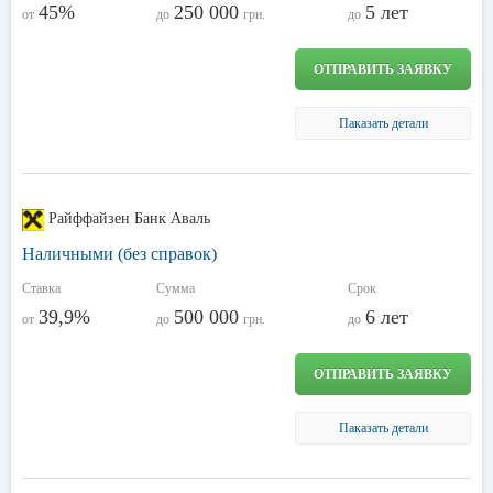
45%
250 000
5 лет
от
до
грн.
до
ОТПРАВИТЬ ЗАЯВКУ
Паказать детали
Райффайзен Банк Аваль
Наличными (без справок)
Ставка
Сумма
Срок
39,9%
500 000
6 лет
от
до
грн.
до
ОТПРАВИТЬ ЗАЯВКУ
Паказать детали