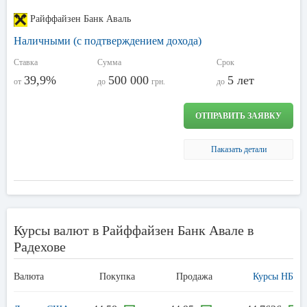
Райффайзен Банк Аваль
Наличными (с подтверждением дохода)
Ставка
Сумма
Срок
39,9%
500 000
5 лет
от
до
грн.
до
ОТПРАВИТЬ ЗАЯВКУ
Паказать детали
Курсы валют в Райффайзен Банк Авале в
Радехове
Валюта
Покупка
Продажа
Курсы НБУ