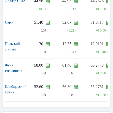
44.58
44.95
44.7626
Доллар США
+0.03 ↑
+0.03 ↑
+0.0730 ↑
51.40
52.07
51.6717
Евро
0.00
+0.22 ↑
+0.0460 ↑
11.30
12.35
12.0191
Польский
злотый
0.00
+0.05 ↑
+0.0310 ↑
58.00
61.40
60.2773
Фунт
стерлингов
0.00
0.00
+0.0360 ↑
52.60
56.30
55.2761
Швейцарский
франк
0.00
0.00
+0.0120 ↑