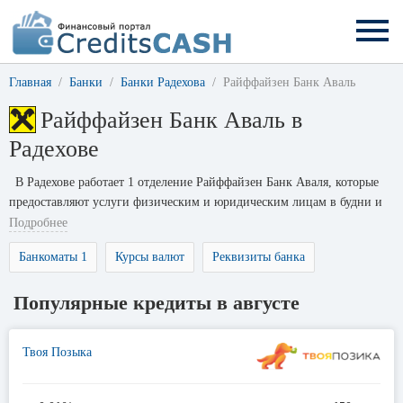
Главная
Банки
Банки Радехова
Райффайзен Банк Аваль
Райффайзен Банк Аваль в
Радехове
В Радехове работает 1 отделение Райффайзен Банк Аваля, которые
предоставляют услуги физическим и юридическим лицам в будни и
выходные дни.
Подробнее
Банкоматы 1
Курсы валют
Реквизиты банка
Популярные кредиты в августе
Твоя Позыка