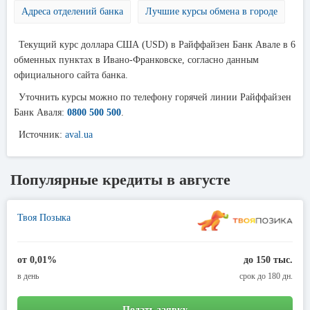
Адреса отделений банка
Лучшие курсы обмена в городе
Текущий курс доллара США (USD) в Райффайзен Банк Авале в 6
обменных пунктах в Ивано-Франковске, согласно данным
официального сайта банка.
Уточнить курсы можно по телефону горячей линии Райффайзен
Банк Аваля:
0800 500 500
.
Источник:
aval.ua
Популярные кредиты в августе
Твоя Позыка
от 0,01%
до 150 тыс.
в день
срок до 180 дн.
Подать заявку