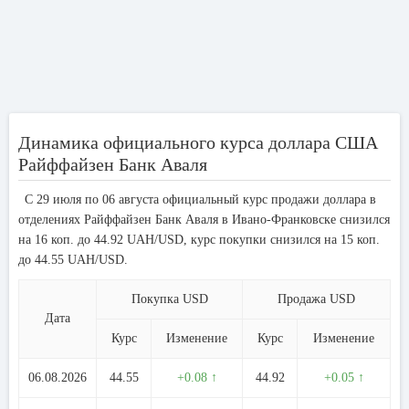
Динамика официального курса доллара США
Райффайзен Банк Аваля
С 29 июля по 06 августа официальный курс продажи доллара в
отделениях Райффайзен Банк Аваля в Ивано-Франковске снизился
на 16 коп. до 44.92 UAH/USD, курс покупки снизился на 15 коп.
до 44.55 UAH/USD.
Покупка USD
Продажа USD
Дата
Курс
Изменение
Курс
Изменение
06.08.2026
44.55
+0.08 ↑
44.92
+0.05 ↑