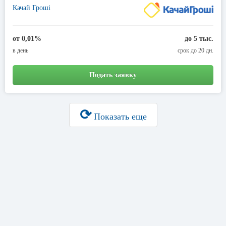
Качай Гроші
от 0,01%
до 5 тыс.
в день
срок до 20 дн.
Подать заявку
⟳
Показать еще