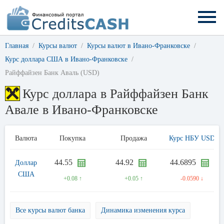
Главная
Курсы валют
Курсы валют в Ивано-Франковске
Курс доллара США в Ивано-Франковске
Райффайзен Банк Аваль (USD)
Курс доллара в Райффайзен Банк
Авале в Ивано-Франковске
Валюта
Покупка
Продажа
Курс НБУ USD
44.55
44.92
44.6895
Доллар
США
+0.08 ↑
+0.05 ↑
-0.0590 ↓
Все курсы валют банка
Динамика изменения курса