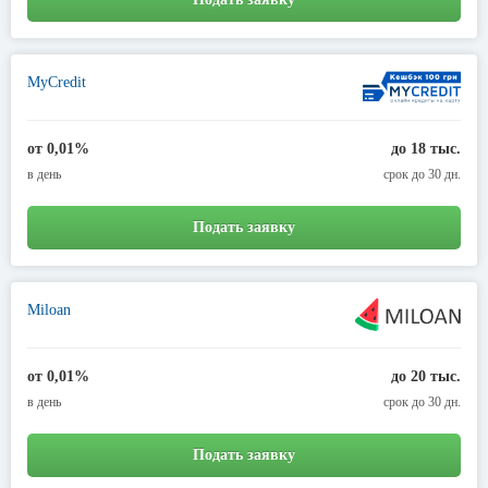
MyCredit
от 0,01%
до 18 тыс.
в день
срок до 30 дн.
Подать заявку
Miloan
от 0,01%
до 20 тыс.
в день
срок до 30 дн.
Подать заявку