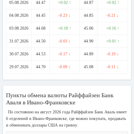
05.08.2026
44.47
+0.02 ↑
44.87
+0.02 ↑
04.08.2026
44.45
-0.23 ↓
44.85
-0.21 ↓
03.08.2026
44.68
+0.18 ↑
45.06
+0.16 ↑
31.07.2026
44.50
-0.03 ↓
44.90
+0.01 ↑
30.07.2026
44.53
-0.17 ↓
44.89
-0.19 ↓
29.07.2026
44.70
-0.09 ↓
45.08
-0.11 ↓
Пункты обмена валюты Райффайзен Банк
Аваля в Ивано-Франковске
По состоянию на август 2026 года Райффайзен Банк Аваль имеет
6 отделений в Ивано-Франковске, где можно покупать, продавать
и обменивать доллары США на гривну.