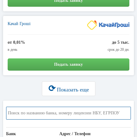
Подать заявку
Качай Гроші
от 0,01%
до 5 тыс.
в день
срок до 20 дн.
Подать заявку
⟳
Показать еще
Банк
Адрес / Телефон