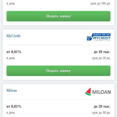
в день
срок до 180 дн.
Подать заявку
MyCredit
от 0,01%
до 18 тыс.
в день
срок до 30 дн.
Подать заявку
Miloan
от 0,01%
до 20 тыс.
в день
срок до 30 дн.