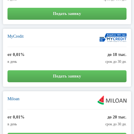
Подать заявку
MyCredit
от 0,01%
до 18 тыс.
в день
срок до 30 дн.
Подать заявку
Miloan
от 0,01%
до 20 тыс.
в день
срок до 30 дн.