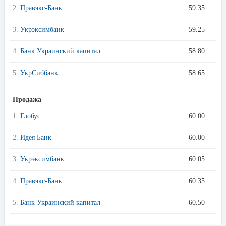
2.
Правэкс-Банк
59.35
3.
Укрэксимбанк
59.25
4.
Банк Украинский капитал
58.80
5.
УкрСиббанк
58.65
Продажа
1.
Глобус
60.00
2.
Идея Банк
60.00
3.
Укрэксимбанк
60.05
4.
Правэкс-Банк
60.35
5.
Банк Украинский капитал
60.50