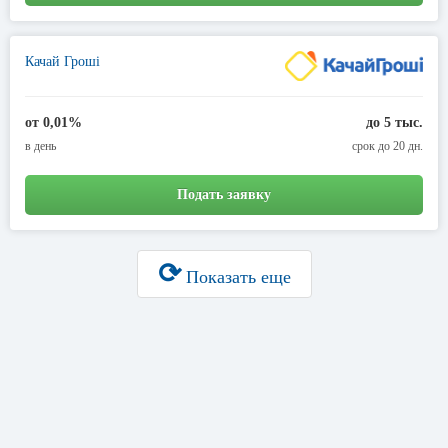
Качай Гроші
от 0,01%
до 5 тыс.
в день
срок до 20 дн.
Подать заявку
⟳
Показать еще