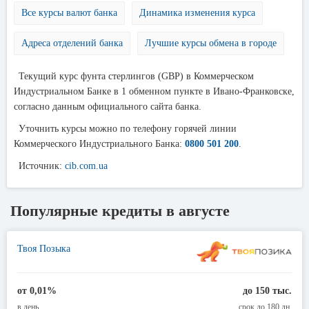
Все курсы валют банка
Динамика изменения курса
Адреса отделений банка
Лучшие курсы обмена в городе
Текущий курс фунта стерлингов (GBP) в Коммерческом
Индустриальном Банке в 1 обменном пункте в Ивано-Франковске,
согласно данным официального сайта банка.
Уточнить курсы можно по телефону горячей линии
Коммерческого Индустриального Банка:
0800 501 200
.
Источник:
cib.com.ua
Популярные кредиты в августе
Твоя Позыка
от 0,01%
до 150 тыс.
в день
срок до 180 дн.