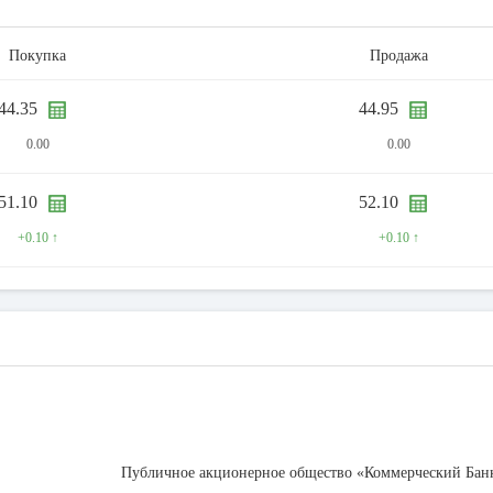
Покупка
Продажа
44.35
44.95
0.00
0.00
51.10
52.10
+0.10 ↑
+0.10 ↑
Публичное акционерное общество «Коммерческий Бан