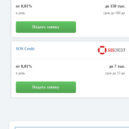
от 0,01%
до 150 тыс.
в день
срок до 180 дн.
Подать заявку
SOS Credit
от 0,01%
до 7 тыс.
в день
срок до 15 дн.
Подать заявку