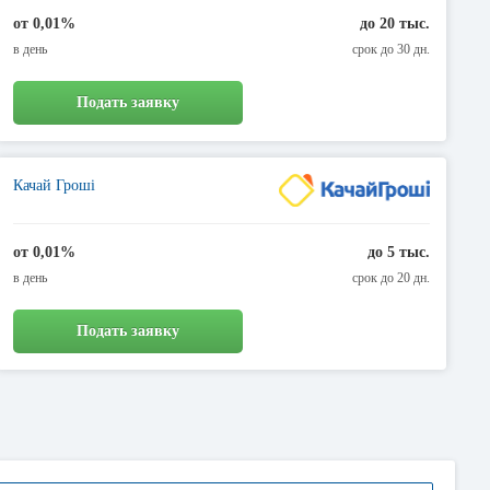
от 0,01%
до 20 тыс.
в день
срок до 30 дн.
Подать заявку
Качай Гроші
от 0,01%
до 5 тыс.
в день
срок до 20 дн.
Подать заявку