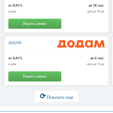
от 0,01%
до 18 тыс.
в день
срок до 30 дн.
Подать заявку
ДОДАМ
от 0,01%
до 6 тыс.
в день
срок до 15 дн.
Подать заявку
⟳
Показать еще