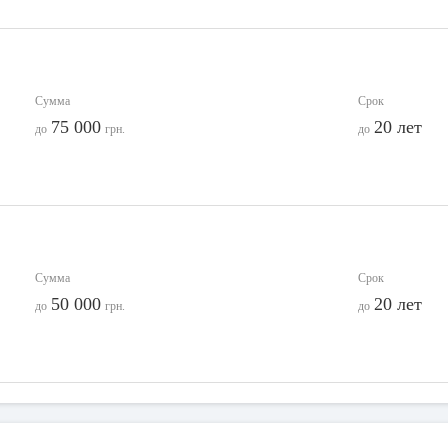
Сумма
Срок
75 000
20 лет
до
грн.
до
Сумма
Срок
50 000
20 лет
до
грн.
до