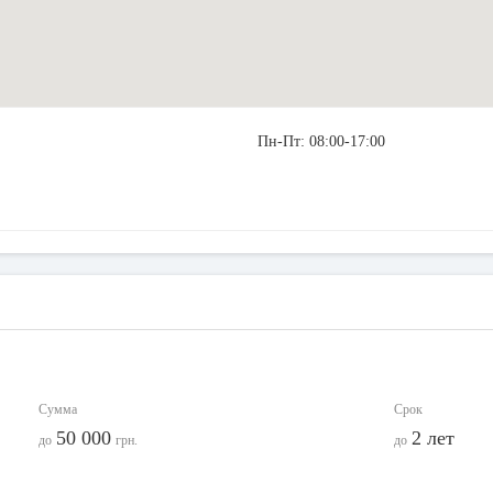
Пн-Пт: 08:00-17:00
Сумма
Срок
50 000
2 лет
до
грн.
до