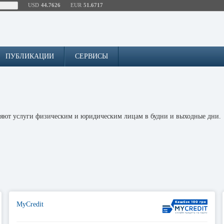
USD
44.7626
EUR
51.6717
ПУБЛИКАЦИИ
СЕРВИСЫ
ляют услуги физическим и юридическим лицам в будни и выходные дни.
MyCredit