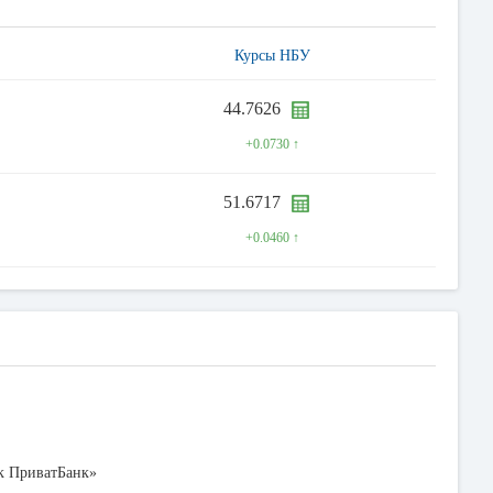
Курсы НБУ
44.7626
+0.0730 ↑
51.6717
+0.0460 ↑
к ПриватБанк»