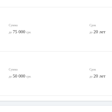
Сумма
Срок
75 000
20 лет
до
грн.
до
Сумма
Срок
50 000
20 лет
до
грн.
до