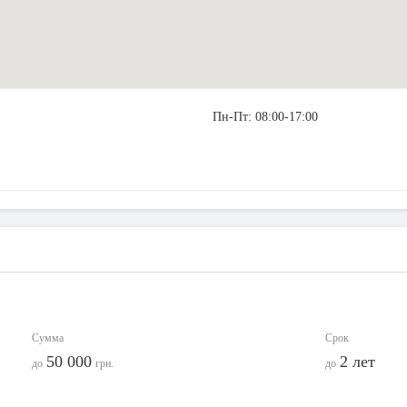
Пн-Пт: 08:00-17:00
Сумма
Срок
50 000
2 лет
до
грн.
до