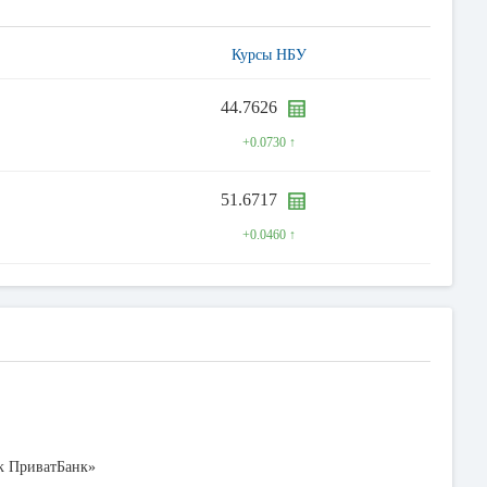
Курсы НБУ
44.7626
+0.0730 ↑
51.6717
+0.0460 ↑
к ПриватБанк»