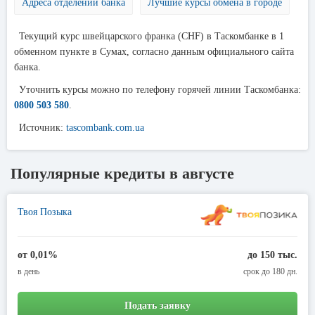
Адреса отделений банка
Лучшие курсы обмена в городе
Текущий курс швейцарского франка (CHF) в Таскомбанке в 1
обменном пункте в Сумах, согласно данным официального сайта
банка.
Уточнить курсы можно по телефону горячей линии Таскомбанка:
0800 503 580
.
Источник:
tascombank.com.ua
Популярные кредиты в августе
Твоя Позыка
от 0,01%
до 150 тыс.
в день
срок до 180 дн.
Подать заявку