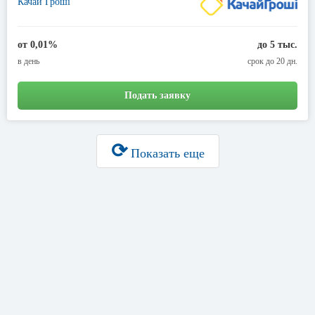
Качай Гроші
от 0,01%
до 5 тыс.
в день
срок до 20 дн.
Подать заявку
⟳
Показать еще