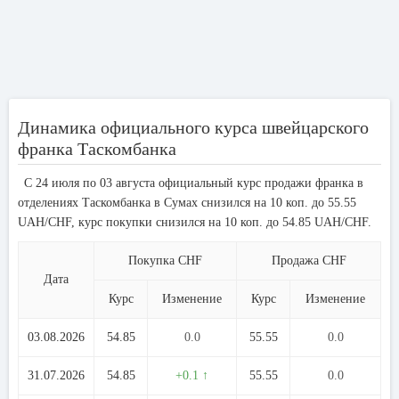
Динамика официального курса швейцарского
франка Таскомбанка
С 24 июля по 03 августа официальный курс продажи франка в
отделениях Таскомбанка в Сумах снизился на 10 коп. до 55.55
UAH/CHF, курс покупки снизился на 10 коп. до 54.85 UAH/CHF.
Покупка CHF
Продажа CHF
Дата
Курс
Изменение
Курс
Изменение
03.08.2026
54.85
0.0
55.55
0.0
31.07.2026
54.85
+0.1 ↑
55.55
0.0