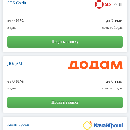
SOS Credit
от 0,01%
до 7 тыс.
в день
срок до 15 дн.
Подать заявку
ДОДАМ
от 0,01%
до 6 тыс.
в день
срок до 15 дн.
Подать заявку
Качай Гроші