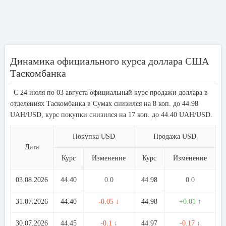
Динамика официального курса доллара США
Таскомбанка
С 24 июля по 03 августа официальный курс продажи доллара в
отделениях Таскомбанка в Сумах снизился на 8 коп. до 44.98
UAH/USD, курс покупки снизился на 17 коп. до 44.40 UAH/USD.
Покупка USD
Продажа USD
Дата
Курс
Изменение
Курс
Изменение
03.08.2026
44.40
0.0
44.98
0.0
31.07.2026
44.40
-0.05 ↓
44.98
+0.01 ↑
30.07.2026
44.45
-0.1 ↓
44.97
-0.17 ↓