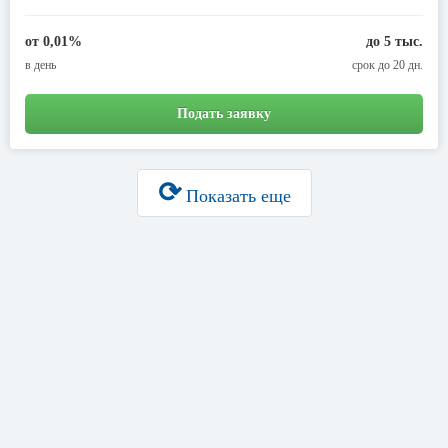
от 0,01%
до 5 тыс.
в день
срок до 20 дн.
Подать заявку
⟳
Показать еще