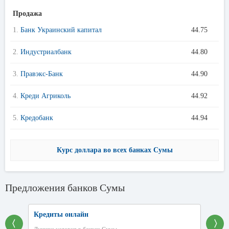
Продажа
1.
Банк Украинский капитал
44.75
2.
Индустриалбанк
44.80
3.
Правэкс-Банк
44.90
4.
Креди Агриколь
44.92
5.
Кредобанк
44.94
Курс доллара во всех банках Сумы
Предложения банков Сумы
Кредиты онлайн
〈
〉