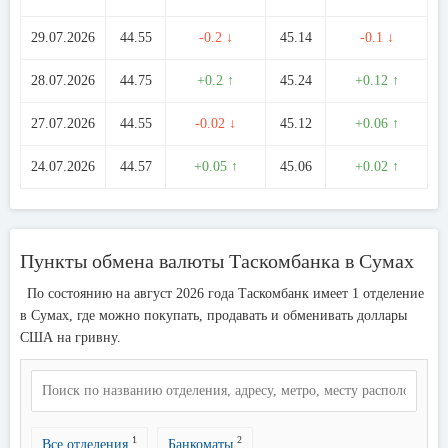
29.07.2026
44.55
-0.2 ↓
45.14
-0.1 ↓
28.07.2026
44.75
+0.2 ↑
45.24
+0.12 ↑
27.07.2026
44.55
-0.02 ↓
45.12
+0.06 ↑
24.07.2026
44.57
+0.05 ↑
45.06
+0.02 ↑
Пункты обмена валюты Таскомбанка в Сумах
По состоянию на август 2026 года Таскомбанк имеет 1 отделение
в Сумах, где можно покупать, продавать и обменивать доллары
США на гривну.
1
2
Все отделения
Банкоматы