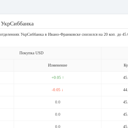
 УкрСиббанка
отделениях УкрСиббанка в Ивано-Франковске снизился на 20 коп. до 45.
Покупка USD
Изменение
Ку
+0.05 ↑
45
-0.05 ↓
44
0.0
45
0.0
45
0.0
45