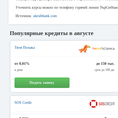
Уточнить курсы можно по телефону горячей линии УкрСиббан
Источник:
ukrsibbank.com
Популярные кредиты в августе
Твоя Позыка
от 0,01%
до 150 тыс.
в день
срок до 180 дн.
Подать заявку
SOS Credit