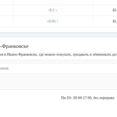
-0.2 ↓
45
+0.05 ↑
45
о-Франковске
ния в Ивано-Франковске, где можно покупать, продавать и обменивать д
Пн-Пт: 09:00-17:00, без перерыва