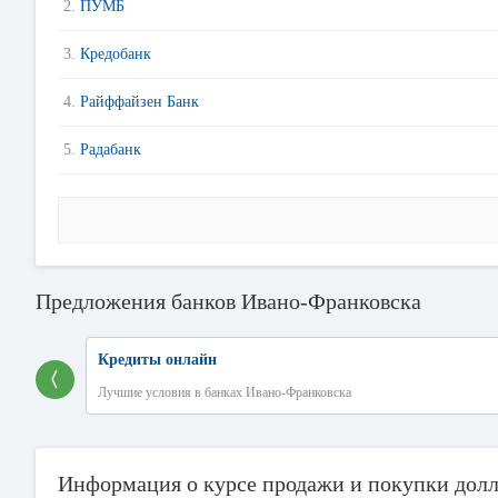
2.
ПУМБ
3.
Кредобанк
4.
Райффайзен Банк
5.
Радабанк
Предложения банков Ивано-Франковска
Кредиты онлайн
〈
Лучшие условия в банках Ивано-Франковска
Информация о курсе продажи и покупки дол