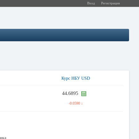
Вход
Регистрация
Курс НБУ USD
44.6895
-0.0590 ↓
нка.