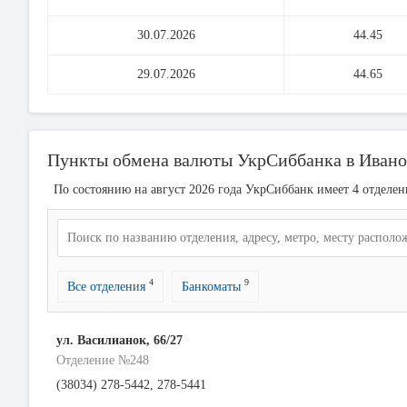
30.07.2026
44.45
29.07.2026
44.65
Пункты обмена валюты УкрСиббанка в Иван
По состоянию на август 2026 года УкрСиббанк имеет 4 отделе
4
9
Все отделения
Банкоматы
ул. Василианок, 66/27
Отделение №248
(38034) 278-5442, 278-5441