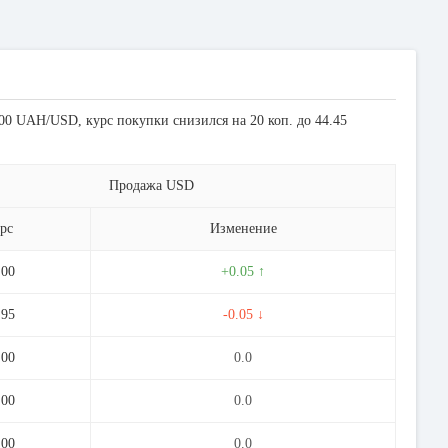
00 UAH/USD, курс покупки снизился на 20 коп. до 44.45
Продажа USD
рс
Изменение
.00
+0.05 ↑
.95
-0.05 ↓
.00
0.0
.00
0.0
.00
0.0