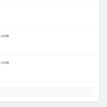
-14:00
-14:00