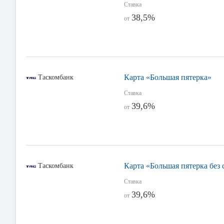
Ставка
38,5%
от
Карта «Большая пятерка»
Таскомбанк
Ставка
39,6%
от
Карта «Большая пятерка без 
Таскомбанк
Ставка
39,6%
от