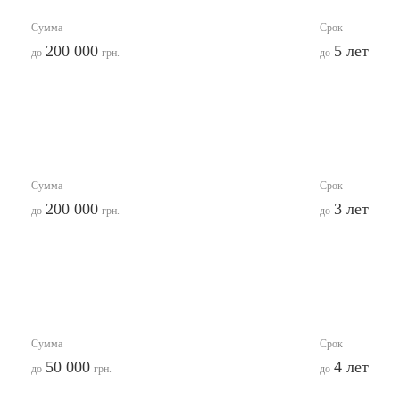
Сумма
Срок
200 000
5 лет
до
грн.
до
Сумма
Срок
200 000
3 лет
до
грн.
до
Сумма
Срок
50 000
4 лет
до
грн.
до