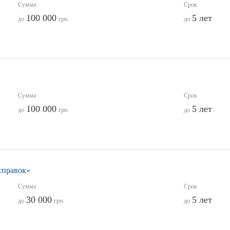
Сумма
Срок
100 000
5 лет
до
грн.
до
Сумма
Срок
100 000
5 лет
до
грн.
до
справок»
Сумма
Срок
30 000
5 лет
до
грн.
до