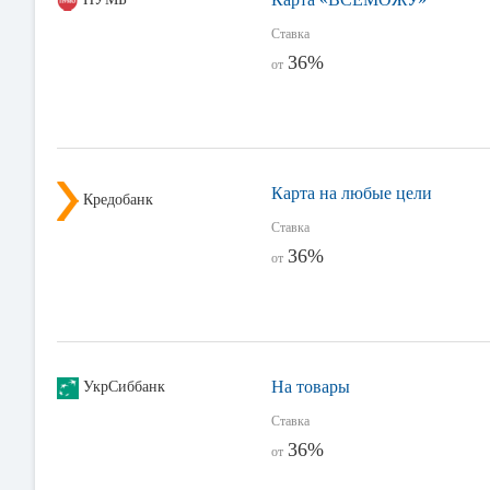
Ставка
36%
от
Карта на любые цели
Кредобанк
Ставка
36%
от
На товары
УкрСиббанк
Ставка
36%
от