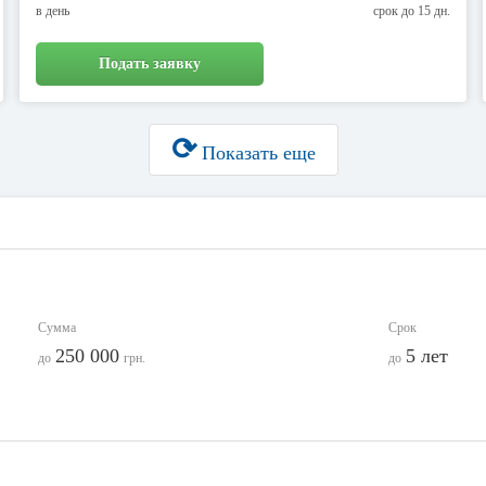
в день
срок до 15 дн.
Подать заявку
⟳
Показать еще
Сумма
Срок
250 000
5 лет
до
грн.
до