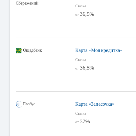
Сбережений
Ставка
36,5%
от
Карта «Моя кредитка»
Ощадбанк
Ставка
36,5%
от
Карта «Запасочка»
Глобус
Ставка
37%
от