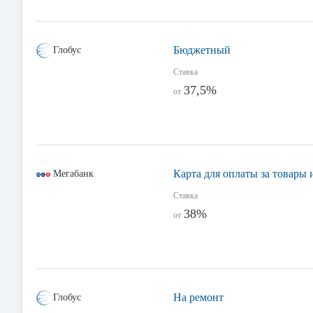
Бюджетный
Глобус
Ставка
37,5%
от
Карта для оплаты за товары 
Мегабанк
Ставка
38%
от
На ремонт
Глобус