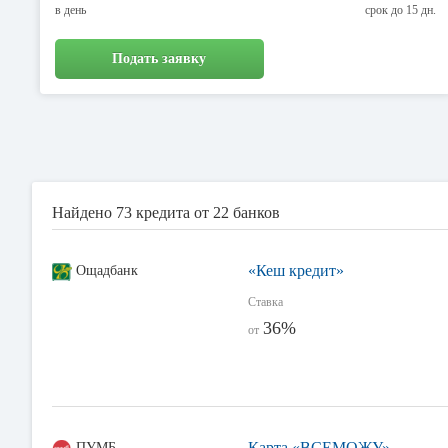
в день
срок до 15 дн.
Подать заявку
Найдено 73 кредита от 22 банков
«Кеш кредит»
Ощадбанк
Ставка
36%
от
Карта «ВСЕМОЖУ»
ПУМБ