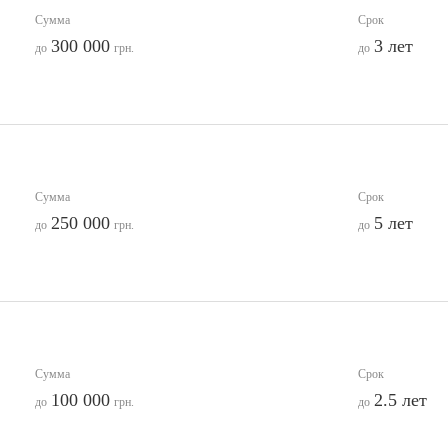
Сумма
Срок
300 000
3 лет
до
грн.
до
Сумма
Срок
250 000
5 лет
до
грн.
до
Сумма
Срок
100 000
2.5 лет
до
грн.
до