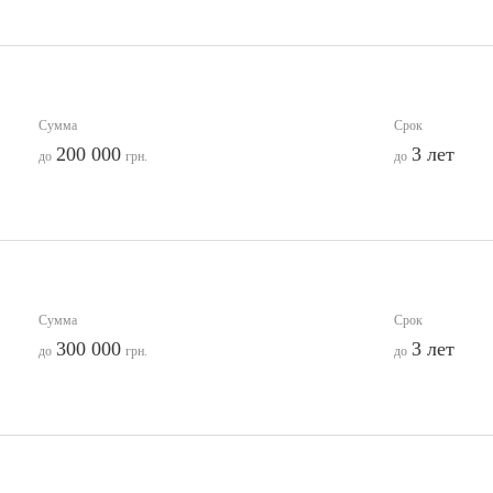
Сумма
Срок
200 000
3 лет
до
грн.
до
Сумма
Срок
300 000
3 лет
до
грн.
до