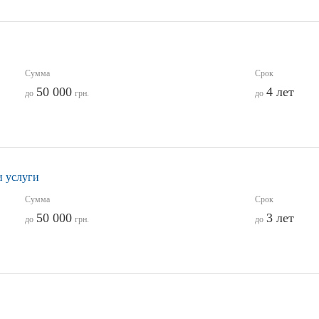
Сумма
Срок
50 000
4 лет
до
грн.
до
и услуги
Сумма
Срок
50 000
3 лет
до
грн.
до