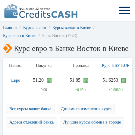
Главная
Курсы валют
Курсы валют в Киеве
Курс евро в Киеве
Банк Восток (EUR)
Курс евро в Банке Восток в Киеве
Валюта
Покупка
Продажа
Курс НБУ EUR
51.20
51.85
51.6253
Евро
0.00
+0.05 ↑
+0.0880 ↑
Все курсы валют банка
Динамика изменения курса
Адреса отделений банка
Лучшие курсы обмена в городе