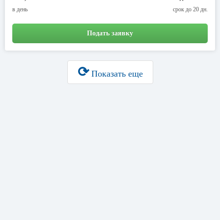
в день
срок до 20 дн.
Подать заявку
⟳
Показать еще