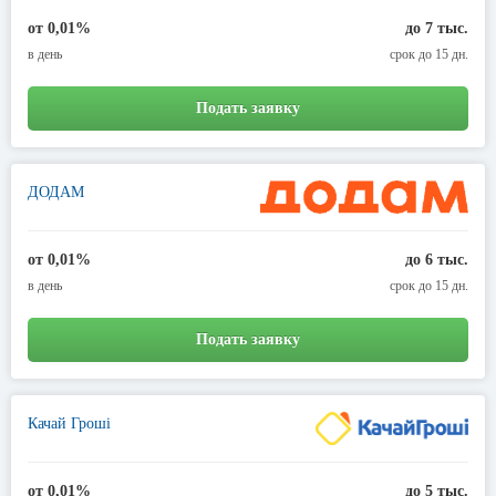
от 0,01%
до 7 тыс.
в день
срок до 15 дн.
Подать заявку
ДОДАМ
от 0,01%
до 6 тыс.
в день
срок до 15 дн.
Подать заявку
Качай Гроші
от 0,01%
до 5 тыс.