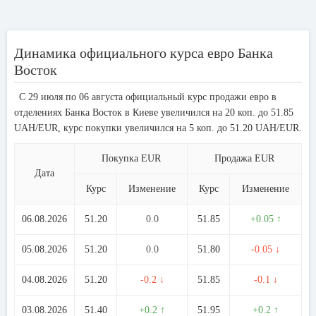
Динамика официального курса евро Банка
Восток
С 29 июля по 06 августа официальный курс продажи евро в
отделениях Банка Восток в Киеве увеличился на 20 коп. до 51.85
UAH/EUR, курс покупки увеличился на 5 коп. до 51.20 UAH/EUR.
Покупка EUR
Продажа EUR
Дата
Курс
Изменение
Курс
Изменение
06.08.2026
51.20
0.0
51.85
+0.05 ↑
05.08.2026
51.20
0.0
51.80
-0.05 ↓
04.08.2026
51.20
-0.2 ↓
51.85
-0.1 ↓
03.08.2026
51.40
+0.2 ↑
51.95
+0.2 ↑