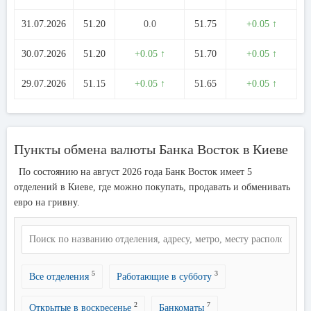
31.07.2026
51.20
0.0
51.75
+0.05 ↑
30.07.2026
51.20
+0.05 ↑
51.70
+0.05 ↑
29.07.2026
51.15
+0.05 ↑
51.65
+0.05 ↑
Пункты обмена валюты Банка Восток в Киеве
По состоянию на август 2026 года Банк Восток имеет 5
отделений в Киеве, где можно покупать, продавать и обменивать
евро на гривну.
5
3
Все отделения
Работающие в субботу
2
7
Открытые в воскресенье
Банкоматы