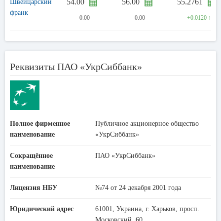
54.00
56.00
55.2761
Швейцарский
франк
0.00
0.00
+0.0120 ↑
Реквизиты ПАО «УкрСиббанк»
Полное фирменное
Публичное акционерное общество
наименование
«УкрСиббанк»
Сокращённое
ПАО «УкрСиббанк»
наименование
Лицензия НБУ
№74 от 24 декабря 2001 года
Юридический адрес
61001, Украина, г. Харьков, просп.
Московский, 60