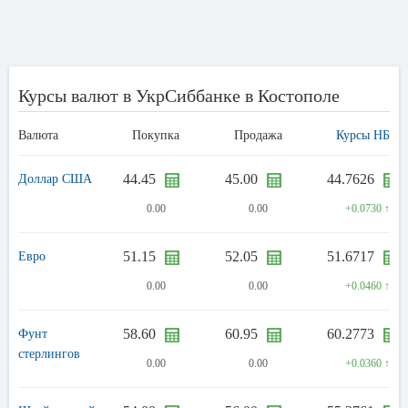
Курсы валют в УкрСиббанке в Костополе
Валюта
Покупка
Продажа
Курсы НБУ
44.45
45.00
44.7626
Доллар США
0.00
0.00
+0.0730 ↑
51.15
52.05
51.6717
Евро
0.00
0.00
+0.0460 ↑
58.60
60.95
60.2773
Фунт
стерлингов
0.00
0.00
+0.0360 ↑