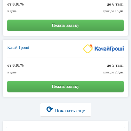
от 0,01%
до 6 тыс.
в день
срок до 15 дн.
Подать заявку
Качай Гроші
от 0,01%
до 5 тыс.
в день
срок до 20 дн.
Подать заявку
⟳
Показать еще