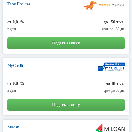
Твоя Позыка
от 0,01%
до 150 тыс.
в день
срок до 180 дн.
Подать заявку
MyCredit
от 0,01%
до 18 тыс.
в день
срок до 30 дн.
Подать заявку
Miloan