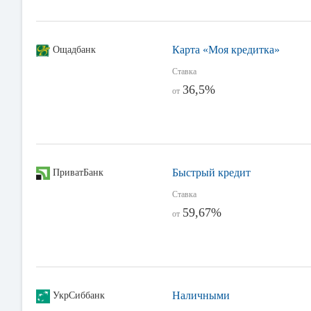
Карта «Моя кредитка»
Ощадбанк
Ставка
36,5%
от
Быстрый кредит
ПриватБанк
Ставка
59,67%
от
Наличными
УкрСиббанк