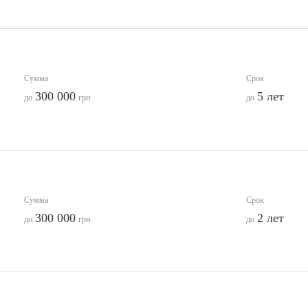
Сумма
Срок
300 000
5 лет
до
грн.
до
Сумма
Срок
300 000
2 лет
до
грн.
до