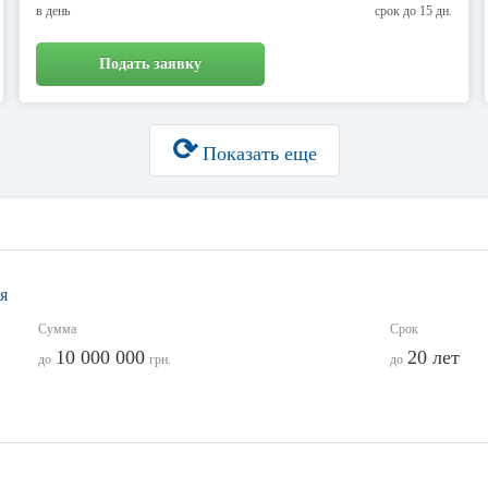
в день
срок до 15 дн.
Подать заявку
⟳
Показать еще
я
Сумма
Срок
10 000 000
20 лет
до
грн.
до