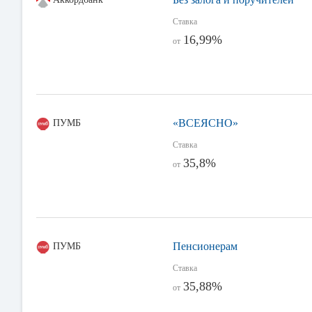
Ставка
16,99%
от
«ВСЕЯСНО»
ПУМБ
Ставка
35,8%
от
Пенсионерам
ПУМБ
Ставка
35,88%
от