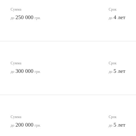
Сумма
Срок
250 000
4 лет
до
грн.
до
Сумма
Срок
300 000
5 лет
до
грн.
до
Сумма
Срок
200 000
5 лет
до
грн.
до