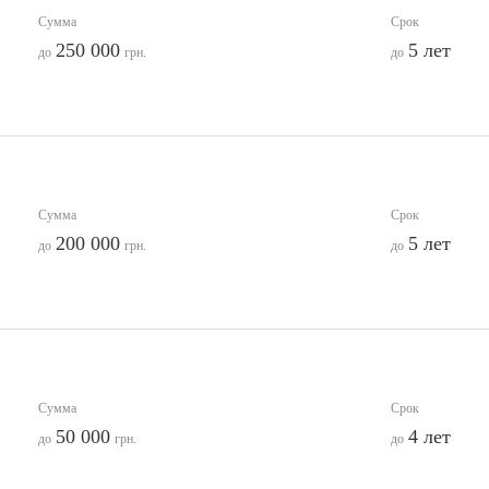
Сумма
Срок
250 000
5 лет
до
грн.
до
Сумма
Срок
200 000
5 лет
до
грн.
до
Сумма
Срок
50 000
4 лет
до
грн.
до