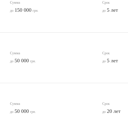
Сумма
Срок
150 000
5 лет
до
грн.
до
Сумма
Срок
50 000
5 лет
до
грн.
до
Сумма
Срок
50 000
20 лет
до
грн.
до