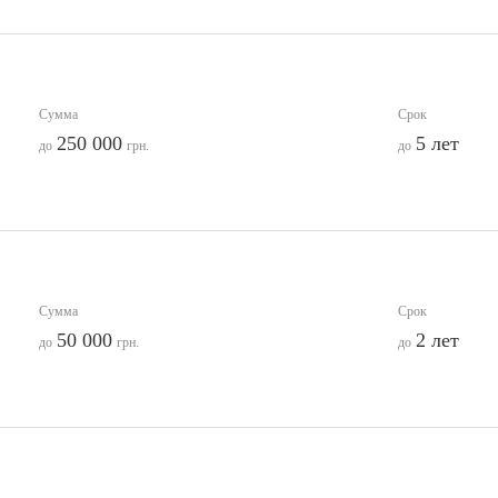
Сумма
Срок
250 000
5 лет
до
грн.
до
Сумма
Срок
50 000
2 лет
до
грн.
до