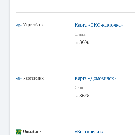
Карта «ЭКО-карточка»
Укргазбанк
Ставка
36%
от
Карта «Домовичок»
Укргазбанк
Ставка
36%
от
«Кеш кредит»
Ощадбанк