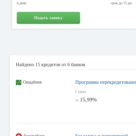
в день
срок до 15 дн.
Подать заявку
Найдено 15 кредитов от 6 банков
Программа перекредитовани
Ощадбанк
Ставка
15,99%
от
Без залога и поручителей
Аккордбанк