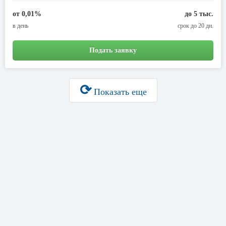
от 0,01%
до 5 тыс.
в день
срок до 20 дн.
Подать заявку
⟳
Показать еще