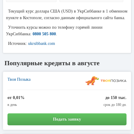
Текущий курс доллара США (USD) в УкрСиббанке в 1 обменном
пункте в Костополе, согласно данным официального сайта банка.
Уточнить курсы можно по телефону горячей линии
УкрСиббанка:
0800 505 800
.
Источник:
ukrsibbank.com
Популярные кредиты в августе
Твоя Позыка
от 0,01%
до 150 тыс.
в день
срок до 180 дн.
Подать заявку