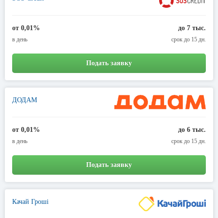
от 0,01%
до 7 тыс.
в день
срок до 15 дн.
Подать заявку
ДОДАМ
от 0,01%
до 6 тыс.
в день
срок до 15 дн.
Подать заявку
Качай Гроші