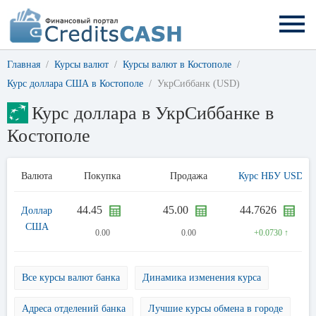
Главная
Курсы валют
Курсы валют в Костополе
Курс доллара США в Костополе
УкрСиббанк (USD)
Курс доллара в УкрСиббанке в
Костополе
Валюта
Покупка
Продажа
Курс НБУ USD
44.45
45.00
44.7626
Доллар
США
0.00
0.00
+0.0730 ↑
Все курсы валют банка
Динамика изменения курса
Адреса отделений банка
Лучшие курсы обмена в городе