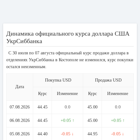
Динамика официального курса доллара США
УкрСиббанка
С 30 июля по 07 августа официальный курс продажи доллара в
отделениях УкрСиббанка в Костополе не изменился, курс покупки
остался неизменным.
Покупка USD
Продажа USD
Дата
Курс
Изменение
Курс
Изменение
07.08.2026
44.45
0.0
45.00
0.0
06.08.2026
44.45
+0.05 ↑
45.00
+0.05 ↑
05.08.2026
44.40
-0.05 ↓
44.95
-0.05 ↓