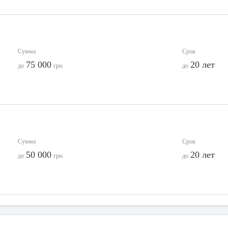
Сумма
Срок
75 000
20 лет
до
грн.
до
Сумма
Срок
50 000
20 лет
до
грн.
до