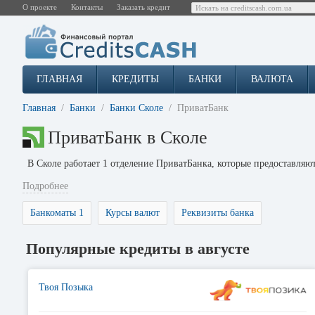
О проекте
Контакты
Заказать кредит
ГЛАВНАЯ
КРЕДИТЫ
БАНКИ
ВАЛЮТА
Главная
Банки
Банки Сколе
ПриватБанк
ПриватБанк в Сколе
В Сколе работает 1 отделение ПриватБанка, которые предоставля
Подробнее
Банкоматы 1
Курсы валют
Реквизиты банка
Популярные кредиты в августе
Твоя Позыка