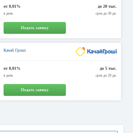
от 0,01%
до 20 тыс.
в день
срок до 30 дн.
Подать заявку
Качай Гроші
от 0,01%
до 5 тыс.
в день
срок до 20 дн.
Подать заявку