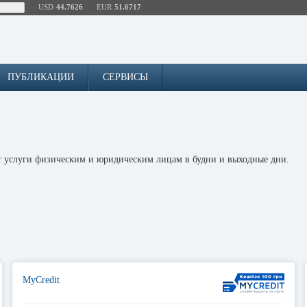
USD
44.7626
EUR
51.6717
ПУБЛИКАЦИИ
СЕРВИСЫ
ют услуги физическим и юридическим лицам в будни и выходные дни.
MyCredit