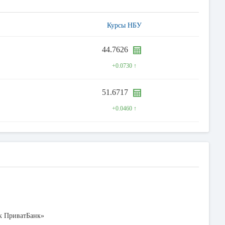
Курсы НБУ
44.7626
+0.0730 ↑
51.6717
+0.0460 ↑
к ПриватБанк»