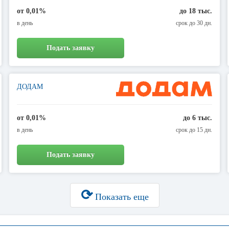
от 0,01%
до 18 тыс.
в день
срок до 30 дн.
Подать заявку
ДОДАМ
от 0,01%
до 6 тыс.
в день
срок до 15 дн.
Подать заявку
⟳
Показать еще