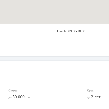
Пн-Пт: 09:00-18:00
Сумма
Срок
50 000
2 лет
до
грн.
до