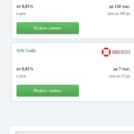
от 0,01%
до 150 тыс.
в день
срок до 180 дн.
Подать заявку
SOS Credit
от 0,01%
до 7 тыс.
в день
срок до 15 дн.
Подать заявку