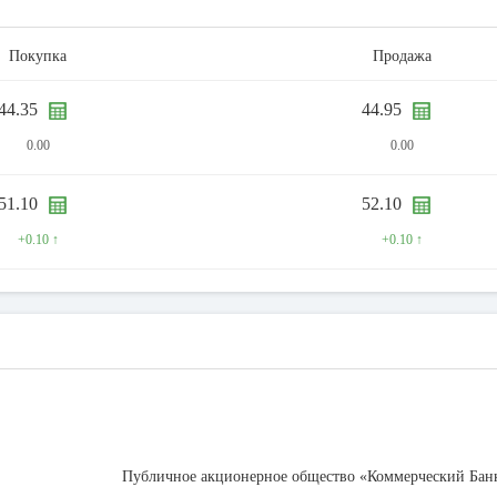
Покупка
Продажа
44.35
44.95
0.00
0.00
51.10
52.10
+0.10 ↑
+0.10 ↑
Публичное акционерное общество «Коммерческий Бан