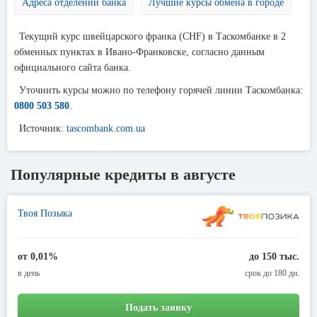
Адреса отделений банка
Лучшие курсы обмена в городе
Текущий курс швейцарского франка (CHF) в Таскомбанке в 2
обменных пунктах в Ивано-Франковске, согласно данным
официального сайта банка.
Уточнить курсы можно по телефону горячей линии Таскомбанка:
0800 503 580
.
Источник:
tascombank.com.ua
Популярные кредиты в августе
Твоя Позыка
от 0,01%
до 150 тыс.
в день
срок до 180 дн.
Подать заявку