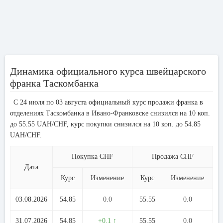
Динамика официального курса швейцарского
франка Таскомбанка
С 24 июля по 03 августа официальный курс продажи франка в
отделениях Таскомбанка в Ивано-Франковске снизился на 10 коп.
до 55.55 UAH/CHF, курс покупки снизился на 10 коп. до 54.85
UAH/CHF.
Покупка CHF
Продажа CHF
Дата
Курс
Изменение
Курс
Изменение
03.08.2026
54.85
0.0
55.55
0.0
31.07.2026
54.85
+0.1 ↑
55.55
0.0