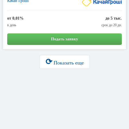
Качай Гроші
от 0,01%
до 5 тыс.
в день
срок до 20 дн.
Подать заявку
⟳
Показать еще