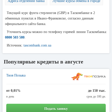
Адреса отделений банка
Лучшие курсы обмена в городе
Текущий курс фунта стерлингов (GBP) в Таскомбанке в 2
обменных пунктах в Ивано-Франковске, согласно данным
официального сайта банка.
Уточнить курсы можно по телефону горячей линии Таскомбанка:
0800 503 580
.
Источник:
tascombank.com.ua
Популярные кредиты в августе
Твоя Позыка
от 0,01%
до 150 тыс.
в день
срок до 180 дн.
Подать заявку