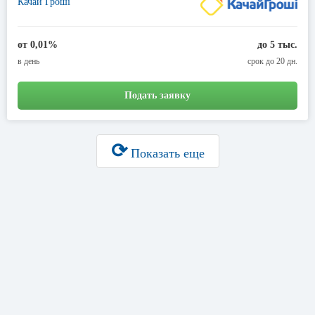
Качай Гроші
от 0,01%
до 5 тыс.
в день
срок до 20 дн.
Подать заявку
⟳
Показать еще