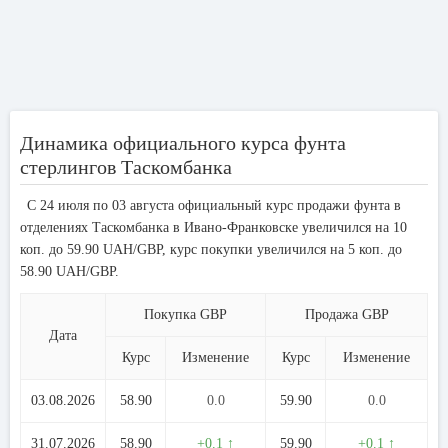
Динамика официального курса фунта
стерлингов Таскомбанка
С 24 июля по 03 августа официальный курс продажи фунта в
отделениях Таскомбанка в Ивано-Франковске увеличился на 10
коп. до 59.90 UAH/GBP, курс покупки увеличился на 5 коп. до
58.90 UAH/GBP.
Покупка GBP
Продажа GBP
Дата
Курс
Изменение
Курс
Изменение
03.08.2026
58.90
0.0
59.90
0.0
31.07.2026
58.90
+0.1 ↑
59.90
+0.1 ↑