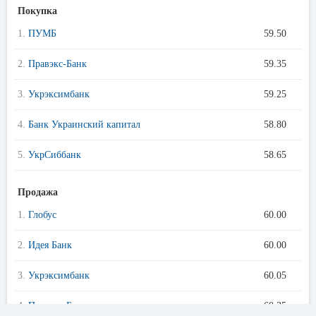
Покупка
1.
ПУМБ
59.50
2.
Правэкс-Банк
59.35
3.
Укрэксимбанк
59.25
4.
Банк Украинский капитал
58.80
5.
УкрСиббанк
58.65
Продажа
1.
Глобус
60.00
2.
Идея Банк
60.00
3.
Укрэксимбанк
60.05
4.
Правэкс-Банк
60.35